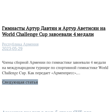
Гимнасты Артур Давтян и Артур Аветисян на
World Challenge Cup завоевали 4 медали
Республика Армения
2023-05-29
Члены сборной Армении по гимнастике завоевали 4 медали
на международном турнире по спортивной гимнастике World
Challenge Cup. Как передает «Арменпресс»,...
Следующая статья