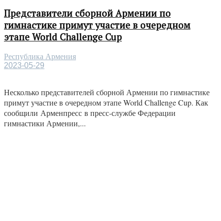
Представители сборной Армении по
гимнастике примут участие в очередном
этапе World Challenge Cup
Республика Армения
2023-05-29
Несколько представителей сборной Армении по гимнастике
примут участие в очередном этапе World Challenge Cup. Как
сообщили Арменпресс в пресс-службе Федерации
гимнастики Армении,...