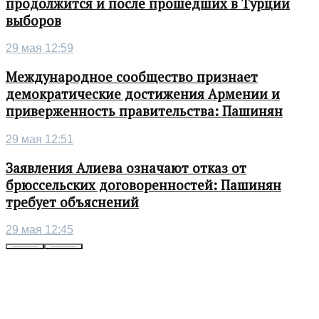
продолжится и после прошедших в Турции
выборов
29 мая 12:59
Международное сообщество признает
демократические достижения Армении и
приверженность правительства: Пашинян
29 мая 12:51
Заявления Алиева означают отказ от
брюссельских договоренностей: Пашинян
требует объяснений
29 мая 12:45