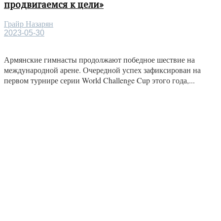
продвигаемся к цели»
Грайр Назарян
2023-05-30
Армянские гимнасты продолжают победное шествие на
международной арене. Очередной успех зафиксирован на
первом турнире серии World Challenge Cup этого года,...