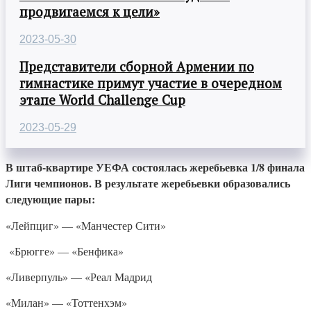
продвигаемся к цели»
2023-05-30
Представители сборной Армении по
гимнастике примут участие в очередном
этапе World Challenge Cup
2023-05-29
В штаб-квартире УЕФА состоялась жеребьевка 1/8 финала
Лиги чемпионов. В результате жеребьевки образовались
следующие пары:
«Лейпциг» — «Манчестер Сити»
«Брюгге» — «Бенфика»
«Ливерпуль» — «Реал Мадрид
«Милан» — «Тоттенхэм»