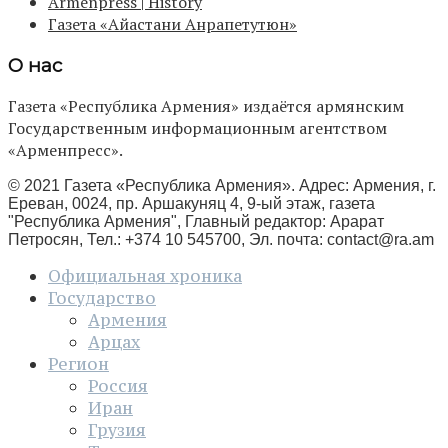
Armenpress | History
Газета «Айастани Анрапетутюн»
О нас
Газета «Республика Армения» издаётся армянским
Государственным информационным агентством
«Арменпресс».
© 2021 Газета «Республика Армения». Адрес: Армения, г.
Ереван, 0024, пр. Аршакуняц 4, 9-ый этаж, газета
"Республика Армения", Главный редактор: Арарат
Петросян, Тел.: +374 10 545700, Эл. почта:
contact@ra.am
Официальная хроника
Государство
Армения
Арцах
Регион
Россия
Иран
Грузия