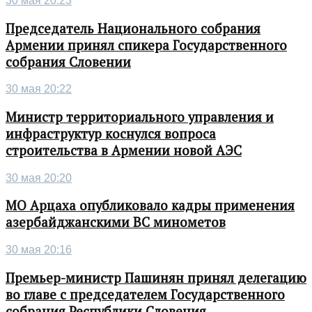
30 мая 20:23
Председатель Национального собрания
Армении принял спикера Государственного
собрания Словении
30 мая 20:22
Министр территориального управления и
инфраструктур коснулся вопроса
строительства в Армении новой АЭС
30 мая 20:20
МО Арцаха опубликовало кадры применения
азербайджанскими ВС минометов
30 мая 20:16
Премьер-министр Пашинян принял делегацию
во главе с председателем Государственного
собрания Республики Словения