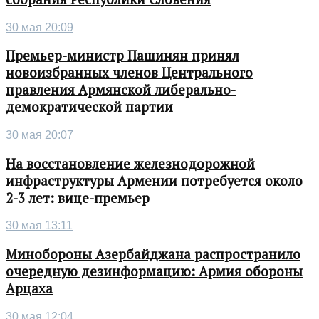
30 мая 20:09
Премьер-министр Пашинян принял
новоизбранных членов Центрального
правления Армянской либерально-
демократической партии
30 мая 20:07
На восстановление железнодорожной
инфраструктуры Армении потребуется около
2-3 лет: вице-премьер
30 мая 13:11
Минобороны Азербайджана распространило
очередную дезинформацию: Армия обороны
Арцаха
30 мая 12:04