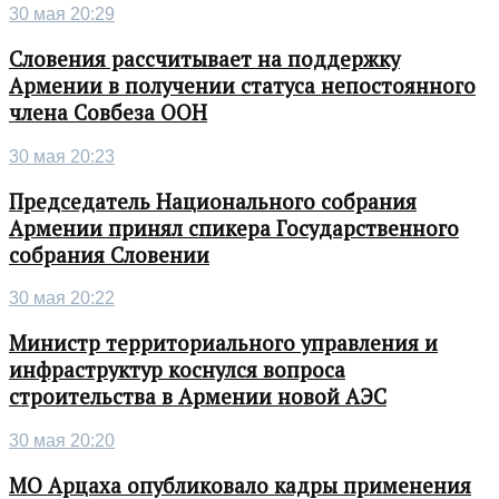
30 мая 20:29
Словения рассчитывает на поддержку
Армении в получении статуса непостоянного
члена Совбеза ООН
30 мая 20:23
Председатель Национального собрания
Армении принял спикера Государственного
собрания Словении
30 мая 20:22
Министр территориального управления и
инфраструктур коснулся вопроса
строительства в Армении новой АЭС
30 мая 20:20
МО Арцаха опубликовало кадры применения