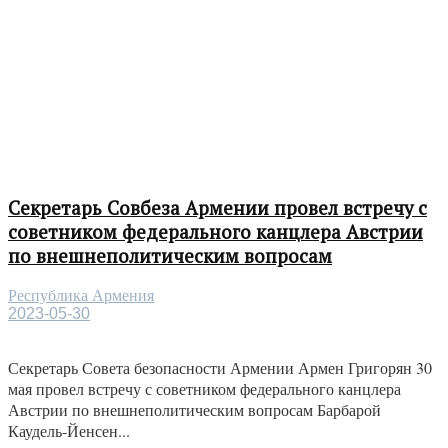
Секретарь Совбеза Армении провел встречу с
советником федерального канцлера Австрии
по внешнеполитическим вопросам
Республика Армения
2023-05-30
Секретарь Совета безопасности Армении Армен Григорян 30
мая провел встречу с советником федерального канцлера
Австрии по внешнеполитическим вопросам Барбарой
Каудель-Йенсен...