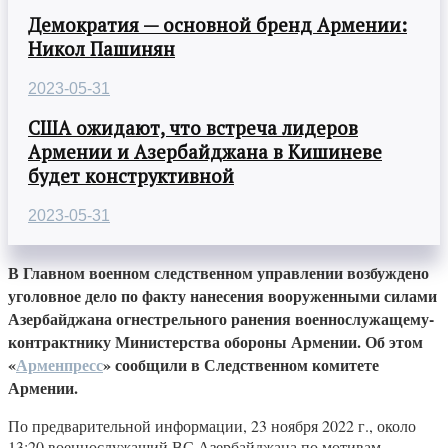
Демократия — основной бренд Армении:
Никол Пашинян
2023-05-31
США ожидают, что встреча лидеров
Армении и Азербайджана в Кишиневе
будет конструктивной
2023-05-31
В Главном военном следственном управлении возбуждено
уголовное дело по факту нанесения вооруженными силами
Азербайджана огнестрельного ранения военнослужащему-
контрактнику Министерства обороны Армении. Об этом
«
Арменпресс
» сообщили в Следственном комитете
Армении.
По предварительной информации, 23 ноября 2022 г., около
13:20 военнослужащий ВС Азербайджана по мотивам