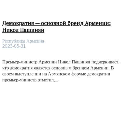
Демократия — основной бренд Армении:
Никол Пашинян
Республика Армения
2023-05-31
Премьер-министр Армении Никол Пашинян подчеркивает,
что демократия является основным брендом Армении. В
своем выступлении на Армянском форуме демократии
премьер-министр отметил,...