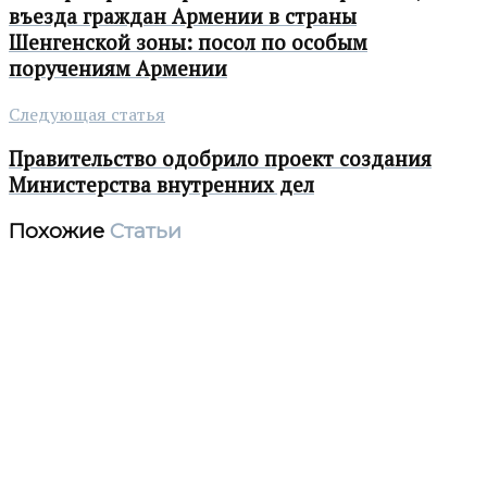
въезда граждан Армении в страны
Шенгенской зоны: посол по особым
поручениям Армении
Следующая статья
Правительство одобрило проект создания
Министерства внутренних дел
Похожие
Статьи