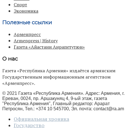
Спорт
Экономика
Полезные ссылки
Арменпресс
Armenpress | History
Газета «Айастани Анрапетутюн»
О нас
Газета «Республика Армения» издаётся армянским
Государственным информационным агентством
«Арменпресс».
© 2021 Газета «Республика Армения». Адрес: Армения, г.
Ереван, 0024, пр. Аршакуняц 4, 9-ый этаж, газета
"Республика Армения", Главный редактор: Арарат
Петросян, Тел.: +374 10 545700, Эл. почта:
contact@ra.am
Официальная хроника
Государство