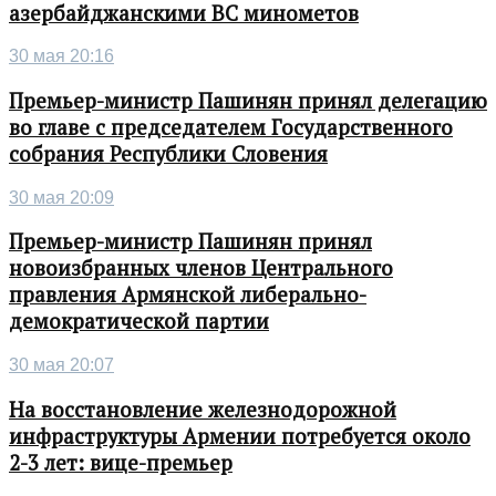
азербайджанскими ВС минометов
30 мая 20:16
Премьер-министр Пашинян принял делегацию
во главе с председателем Государственного
собрания Республики Словения
30 мая 20:09
Премьер-министр Пашинян принял
новоизбранных членов Центрального
правления Армянской либерально-
демократической партии
30 мая 20:07
На восстановление железнодорожной
инфраструктуры Армении потребуется около
2-3 лет: вице-премьер