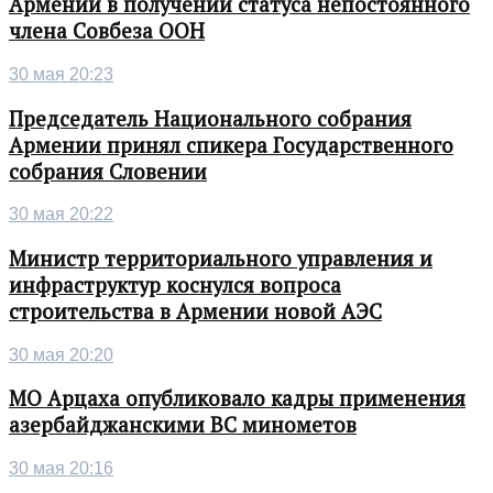
Армении в получении статуса непостоянного
члена Совбеза ООН
30 мая 20:23
Председатель Национального собрания
Армении принял спикера Государственного
собрания Словении
30 мая 20:22
Министр территориального управления и
инфраструктур коснулся вопроса
строительства в Армении новой АЭС
30 мая 20:20
МО Арцаха опубликовало кадры применения
азербайджанскими ВС минометов
30 мая 20:16