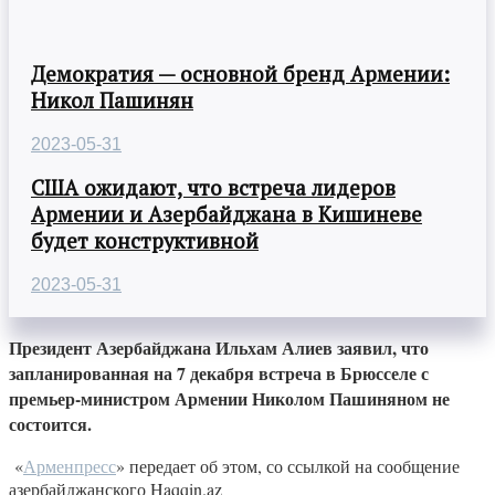
Демократия — основной бренд Армении:
Никол Пашинян
2023-05-31
США ожидают, что встреча лидеров
Армении и Азербайджана в Кишиневе
будет конструктивной
2023-05-31
Президент Азербайджана Ильхам Алиев заявил, что
запланированная на 7 декабря встреча в Брюсселе с
премьер-министром Армении Николом Пашиняном не
состоится.
«
Арменпресс
» передает об этом, со ссылкой на сообщение
азербайджанского Haqqin.az