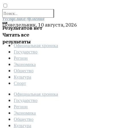
Отправить
Республика Армения
Понедельник, 10 августа, 2026
Результатов нет
Читать все
результаты
Официальная хроника
Государство
Регион
Экономика
Общество
Культура
Спорт
Официальная хроника
Государство
Регион
Экономика
Общество
Культура