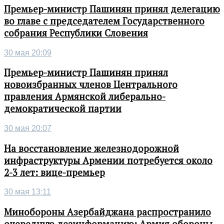
Премьер-министр Пашинян принял делегацию
во главе с председателем Государственного
собрания Республики Словения
30 мая 20:09
Премьер-министр Пашинян принял
новоизбранных членов Центрального
правления Армянской либерально-
демократической партии
30 мая 20:07
На восстановление железнодорожной
инфраструктуры Армении потребуется около
2-3 лет: вице-премьер
30 мая 13:11
Минобороны Азербайджана распространило