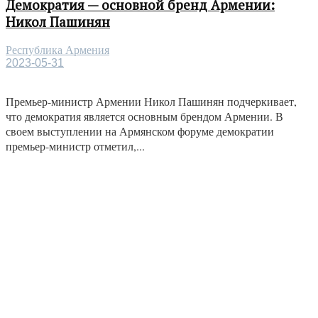
Демократия — основной бренд Армении:
Никол Пашинян
Республика Армения
2023-05-31
Премьер-министр Армении Никол Пашинян подчеркивает,
что демократия является основным брендом Армении. В
своем выступлении на Армянском форуме демократии
премьер-министр отметил,...