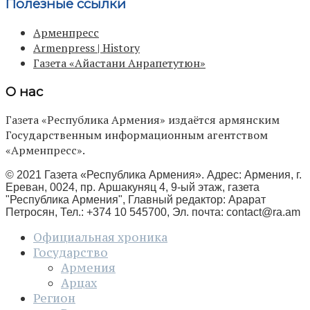
Полезные ссылки
Арменпресс
Armenpress | History
Газета «Айастани Анрапетутюн»
О нас
Газета «Республика Армения» издаётся армянским
Государственным информационным агентством
«Арменпресс».
© 2021 Газета «Республика Армения». Адрес: Армения, г.
Ереван, 0024, пр. Аршакуняц 4, 9-ый этаж, газета
"Республика Армения", Главный редактор: Арарат
Петросян, Тел.: +374 10 545700, Эл. почта:
contact@ra.am
Официальная хроника
Государство
Армения
Арцах
Регион