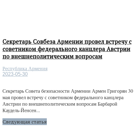
Секретарь Совбеза Армении провел встречу с
советником федерального канцлера Австрии
по внешнеполитическим вопросам
Республика Армения
2023-05-30
Секретарь Совета безопасности Армении Армен Григорян 30
мая провел встречу с советником федерального канцлера
Австрии по внешнеполитическим вопросам Барбарой
Каудель-Йенсен...
Следующая статья