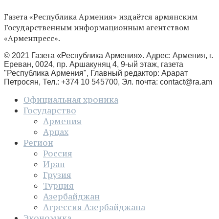
Газета «Республика Армения» издаётся армянским
Государственным информационным агентством
«Арменпресс».
© 2021 Газета «Республика Армения». Адрес: Армения, г.
Ереван, 0024, пр. Аршакуняц 4, 9-ый этаж, газета
"Республика Армения", Главный редактор: Арарат
Петросян, Тел.: +374 10 545700, Эл. почта:
contact@ra.am
Официальная хроника
Государство
Армения
Арцах
Регион
Россия
Иран
Грузия
Турция
Азербайджан
Агрессия Азербайджана
Экономика