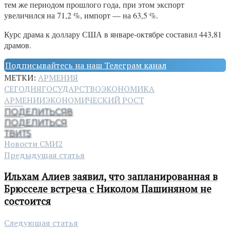
тем же периодом прошлого года, при этом экспорт
увеличился на 71,2 %, импорт — на 63,5 %.
Курс драма к доллару США в январе-октябре составил 443,81
драмов.
Подписывайтесь на наш Телеграм канал
МЕТКИ:
АРМЕНИЯ
СЕГОДНЯ
ГОСУДАРСТВО
ЭКОНОМИКА
АРМЕНИИ
ЭКОНОМИЧЕСКИЙ РОСТ
ПОДЕЛИТЬСЯ
8
ПОДЕЛИТЬСЯ
ТВИТ
5
Новости СМИ2
Предыдущая статья
Ильхам Алиев заявил, что запланированная в
Брюсселе встреча с Николом Пашиняном не
состоится
Следующая статья