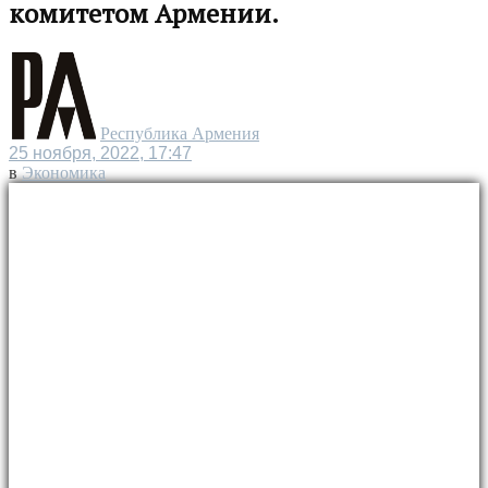
комитетом Армении.
Республика Армения
25 ноября, 2022, 17:47
в
Экономика