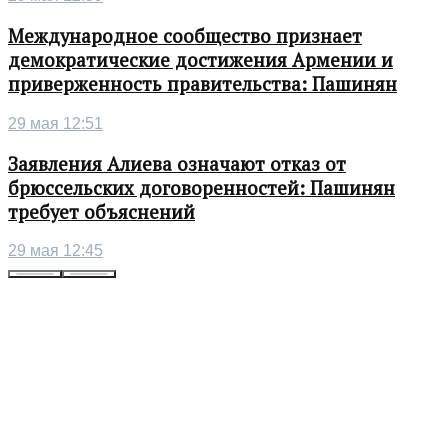
Международное сообщество признает
демократические достижения Армении и
приверженность правительства: Пашинян
29 мая 12:51
Заявления Алиева означают отказ от
брюссельских договоренностей: Пашинян
требует объяснений
29 мая 12:45