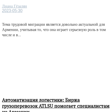
Лиана Гёзалян
2023-05-30
Тема трудовой миграции является довольно актуальной для
Армении, учитывая то, что она играет серьезную роль в том
числе и в...
Автоматизация логистики: Биржа
грузоперевозок ATI.SU помогает специалистам
из Армении