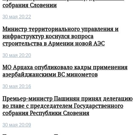
собрания Словении
30 мая 20:22
Министр территориального управления и
инфраструктур коснулся вопроса
строительства в Армении новой АЭС
30 мая 20:20
МО Арцаха опубликовало кадры применения
азербайджанскими ВС минометов
30 мая 20:16
Премьер-министр Пашинян принял делегацию
во главе с председателем Государственного
собрания Республики Словения
30 мая 20:09