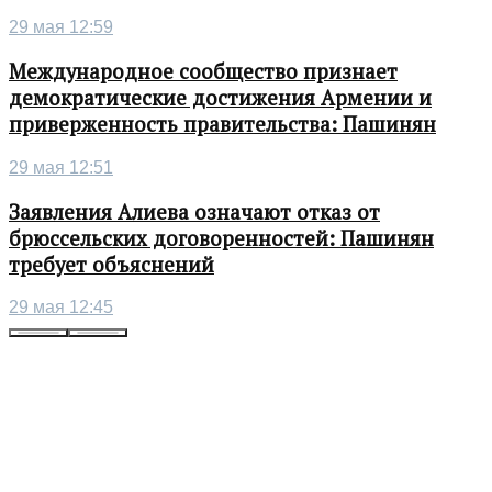
29 мая 12:59
Международное сообщество признает
демократические достижения Армении и
приверженность правительства: Пашинян
29 мая 12:51
Заявления Алиева означают отказ от
брюссельских договоренностей: Пашинян
требует объяснений
29 мая 12:45