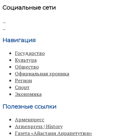
Социальные сети
Навигация
Государство
Культура
Общество
Официальная хроника
Регион
Спорт
Экономика
Полезные ссылки
Арменпресс
Armenpress | History
Газета «Айастани Анрапетутюн»