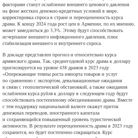
факторами станут ослабление внешнего ценового давления
на фоне жестких денежно-кредитных условий в мире,
корректировка спроса в стране и переоцененность курса
драма. К концу 2024 года рост цен в Армении, по их мнению,
может замедлиться до 3,3%. Этому будут способствовать
исчерпание внешнего инфляционного давления, плюс
стабилизация внешнего и внутреннего спроса.
В докладе представлен прогноз и относительно курса
армянского драма. Так, среднегодовой курс драма к доллару
прогнозируется на уровне 438 драмов в 2023 году
«Опережающие темпы роста импорта товаров и услуг
по сравнению с экспортом, девальвационные ожидания
в связи с геополитической обстановкой, а также ожидания
ослабления курса рубля к доллару в следующем году будут
способствовать постепенному обесцениванию драма. Вместе
с тем поддержку национальной валюте окажут приток
денежных переводов, иностранного капитала
и сохраняющийся повышенный уровень туристической
активности. В результате переоцененность драма в 2023 году
сохранится, но будет постепенно сокращаться. Курс