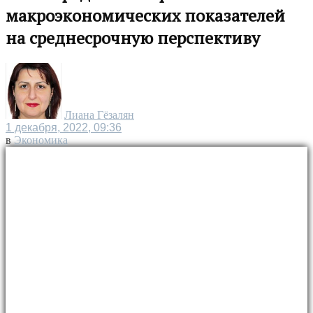
макроэкономических показателей
на среднесрочную перспективу
Лиана Гёзалян
1 декабря, 2022, 09:36
в
Экономика