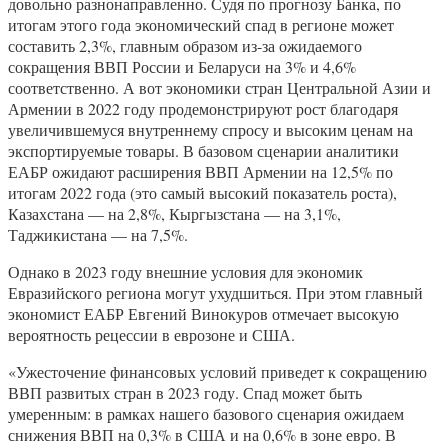
довольно разнонаправленно. Судя по прогнозу Банка, по
итогам этого года экономический спад в регионе может
составить 2,3%, главным образом из-за ожидаемого
сокращения ВВП России и Беларуси на 3% и 4,6%
соответственно. А вот экономики стран Центральной Азии и
Армении в 2022 году продемонстрируют рост благодаря
увеличившемуся внутреннему спросу и высоким ценам на
экспортируемые товары. В базовом сценарии аналитики
ЕАБР ожидают расширения ВВП Армении на 12,5% по
итогам 2022 года (это самый высокий показатель роста),
Казахстана — на 2,8%, Кыргызстана — на 3,1%,
Таджикистана — на 7,5%.
Однако в 2023 году внешние условия для экономик
Евразийского региона могут ухудшиться. При этом главный
экономист ЕАБР Евгений Винокуров отмечает высокую
вероятность рецессии в еврозоне и США.
«Ужесточение финансовых условий приведет к сокращению
ВВП развитых стран в 2023 году. Спад может быть
умеренным: в рамках нашего базового сценария ожидаем
снижения ВВП на 0,3% в США и на 0,6% в зоне евро. В