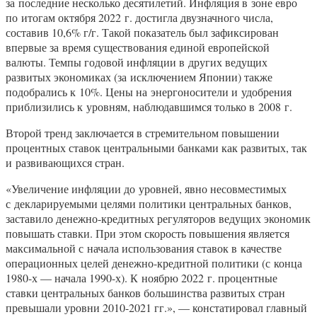
за последние несколько десятилетий. Инфляция в зоне евро
по итогам октября 2022 г. достигла двузначного числа,
составив 10,6% г/г. Такой показатель был зафиксирован
впервые за время существования единой европейской
валюты. Темпы годовой инфляции в других ведущих
развитых экономиках (за исключением Японии) также
подобрались к 10%. Цены на энергоносители и удобрения
приблизились к уровням, наблюдавшимся только в 2008 г.
Второй тренд заключается в стремительном повышении
процентных ставок центральными банками как развитых, так
и развивающихся стран.
«Увеличение инфляции до уровней, явно несовместимых
с декларируемыми целями политики центральных банков,
заставило денежно-кредитных регуляторов ведущих экономик
повышать ставки. При этом скорость повышения является
максимальной с начала использования ставок в качестве
операционных целей денежно-кредитной политики (с конца
1980-х — начала 1990-х). К ноябрю 2022 г. процентные
ставки центральных банков большинства развитых стран
превышали уровни 2010-2021 гг.», — констатировал главный