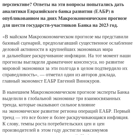
перспективе? Ответы на эти вопросы попытались дать
аналитики Евразийского банка развития (ЕАБР) в
опубликованном на днях Макроэкономическом прогнозе
для шести государств-участников Банка на 2023 год.
«В майском Макроэкономическом прогнозе мы представили
базовый сценарий, предполагавший существенное ослабление
деловой активности в крупнейших экономиках мира
и дальнейшее раскручивание инфляции. На тот момент наши
прогнозы выглядели драматичнее консенсуса, но развитие
мировой экономики за эти полгода в целом подтвердило их
справедливость», — отметил один из авторов доклада,
главный экономист ЕАБР Евгений Винокуров.
В нынешнем Макроэкономическом прогнозе эксперты Банка
выделили в глобальной экономике три взаимосвязанных
тренда, которые оказывают сильное влияние
на экономическое развитие региона операций ЕАБР. Первый
тренд — это все более и более раскручивающаяся инфляция.
К слову, темпы роста потребительских цен и цен
производителей в этом году достигли максимумов