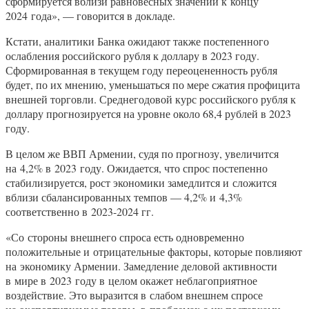
сформируется вблизи равновесных значений к концу
2024 года», — говорится в докладе.
Кстати, аналитики Банка ожидают также постепенного
ослабления российского рубля к доллару в 2023 году.
Сформированная в текущем году переоцененность рубля
будет, по их мнению, уменьшаться по мере сжатия профицита
внешней торговли. Среднегодовой курс российского рубля к
доллару прогнозируется на уровне около 68,4 рублей в 2023
году.
В целом же ВВП Армении, судя по прогнозу, увеличится
на 4,2% в 2023 году. Ожидается, что спрос постепенно
стабилизируется, рост экономики замедлится и сложится
вблизи сбалансированных темпов — 4,2% и 4,3%
соответственно в 2023-2024 гг.
«Со стороны внешнего спроса есть одновременно
положительные и отрицательные факторы, которые повлияют
на экономику Армении. Замедление деловой активности
в мире в 2023 году в целом окажет неблагоприятное
воздействие. Это выразится в слабом внешнем спросе