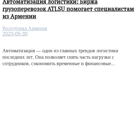
Автоматизация логистики: Биржа
грузоперевозок ATI.SU помогает специалистам
из Армении
Республика Армения
2023-05-30
Автоматизация — один из главных трендов логистики
последних лет. Она позволяет снять часть нагрузки с
сотрудников, сэкономить временные и финансовые...