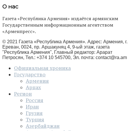
О нас
Газета «Республика Армения» издаётся армянским
Государственным информационным агентством
«Арменпресс».
© 2021 Газета «Республика Армения». Адрес: Армения, г.
Ереван, 0024, пр. Аршакуняц 4, 9-ый этаж, газета
"Республика Армения", Главный редактор: Арарат
Петросян, Тел.: +374 10 545700, Эл. почта:
contact@ra.am
Официальная хроника
Государство
Армения
Арцах
Регион
Россия
Иран
Грузия
Турция
Азербайджан