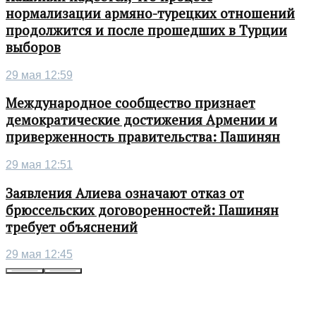
нормализации армяно-турецких отношений
продолжится и после прошедших в Турции
выборов
29 мая 12:59
Международное сообщество признает
демократические достижения Армении и
приверженность правительства: Пашинян
29 мая 12:51
Заявления Алиева означают отказ от
брюссельских договоренностей: Пашинян
требует объяснений
29 мая 12:45