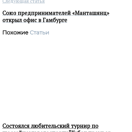
Следующая статья
Союз предпринимателей «Манташянц»
открыл офис в Гамбурге
Похожие
Статьи
Состоялся любительский турнир по