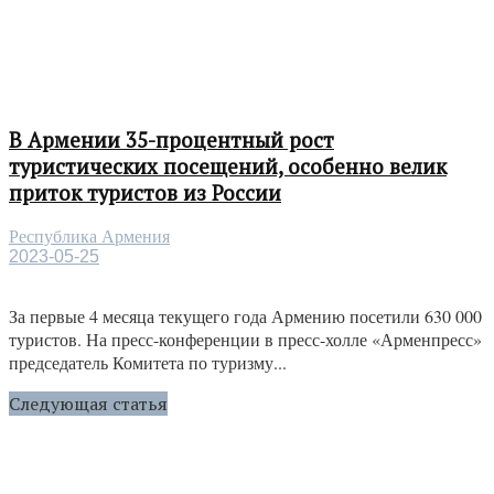
В Армении 35-процентный рост
туристических посещений, особенно велик
приток туристов из России
Республика Армения
2023-05-25
За первые 4 месяца текущего года Армению посетили 630 000
туристов. На пресс-конференции в пресс-холле «Арменпресс»
председатель Комитета по туризму...
Следующая статья