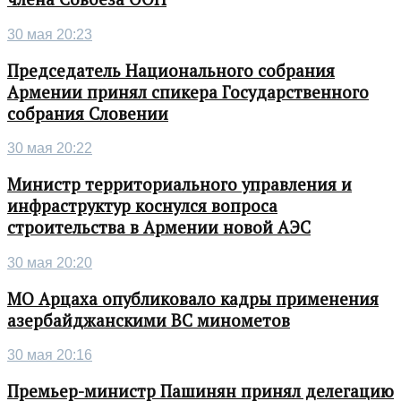
30 мая 20:23
Председатель Национального собрания
Армении принял спикера Государственного
собрания Словении
30 мая 20:22
Министр территориального управления и
инфраструктур коснулся вопроса
строительства в Армении новой АЭС
30 мая 20:20
МО Арцаха опубликовало кадры применения
азербайджанскими ВС минометов
30 мая 20:16
Премьер-министр Пашинян принял делегацию