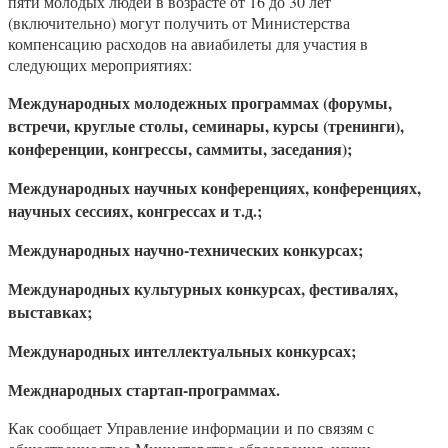
пяти молодых людей в возрасте от 16 до 30 лет
(включительно) могут получить от Министерства
компенсацию расходов на авиабилеты для участия в
следующих мероприятиях:
Международных молодежных программах (форумы,
встречи, круглые столы, семинары, курсы (тренинги),
конференции,
конгрессы,
саммиты, заседания
);
Международных
научных
конференциях, конференциях,
научных сессиях,
конгрессах и т.д.;
Международных научно-технических конкурсах;
Международных культурных конкурсах, фестивалях,
выставках;
Международных интеллектуальных конкурсах;
Межднародных стартап-программах.
Как сообщает Управление информации и по связям с