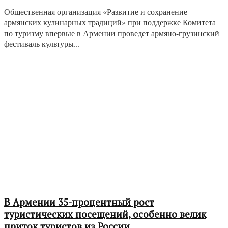
Общественная организация «Развитие и сохранение
армянских кулинарных традиций» при поддержке Комитета
по туризму впервые в Армении проведет армяно-грузинский
фестиваль культуры...
В Армении 35-процентный рост
туристических посещений, особенно велик
приток туристов из России