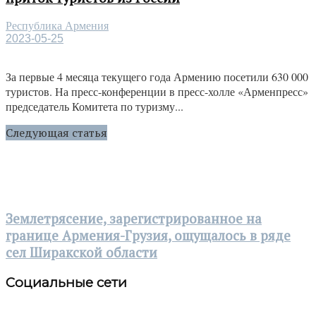
Республика Армения
2023-05-25
За первые 4 месяца текущего года Армению посетили 630 000
туристов. На пресс-конференции в пресс-холле «Арменпресс»
председатель Комитета по туризму...
Следующая статья
Землетрясение, зарегистрированное на
границе Армения-Грузия, ощущалось в ряде
сел Ширакской области
Социальные сети