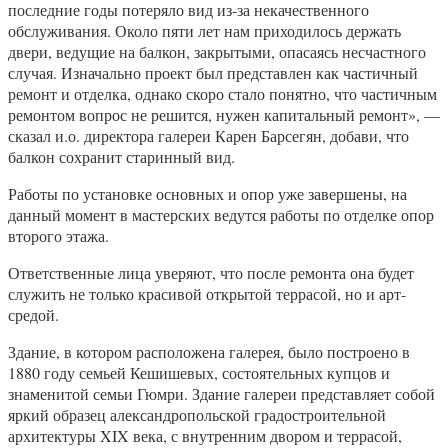
последние годы потеряло вид из-за некачественного
обслуживания. Около пяти лет нам приходилось держать
двери, ведущие на балкон, закрытыми, опасаясь несчастного
случая. Изначально проект был представлен как частичный
ремонт и отделка, однако скоро стало понятно, что частичным
ремонтом вопрос не решится, нужен капитальный ремонт», —
сказал и.о. директора галереи Карен Барсегян, добави, что
балкон сохранит старинный вид.
Работы по установке основных и опор уже завершены, на
данный момент в мастерских ведутся работы по отделке опор
второго этажа.
Ответственные лица уверяют, что после ремонта она будет
служить не только красивой открытой террасой, но и арт-
средой.
Здание, в котором расположена галерея, было построено в
1880 году семьей Кешишевых, состоятельных купцов и
знаменитой семьи Гюмри. Здание галереи представляет собой
яркий образец александропольской градостроительной
архитектуры XIX века, с внутренним двором и террасой,