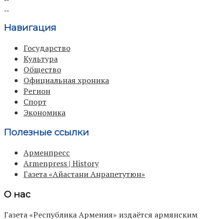
Навигация
Государство
Культура
Общество
Официальная хроника
Регион
Спорт
Экономика
Полезные ссылки
Арменпресс
Armenpress | History
Газета «Айастани Анрапетутюн»
О нас
Газета «Республика Армения» издаётся армянским