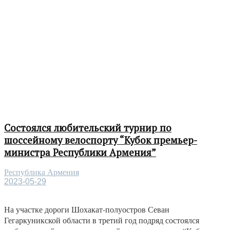
Состоялся любительский турнир по
шоссейному велоспорту “Кубок премьер-
министра Республики Армения”
Республика Армения
2023-05-29
На участке дороги Шохакат-полуостров Севан
Гегаркуникской области в третий год подряд состоялся