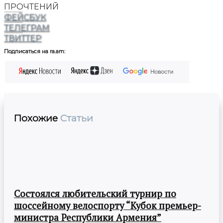
ПРОЧТЕНИЙ
ФЕЙСБУК
ТЕЛЕГРАМ
ТВИТТЕР
Подписаться на ra.am:
Похожие
Статьи
Состоялся любительский турнир по
шоссейному велоспорту “Кубок премьер-
министра Республики Армения”