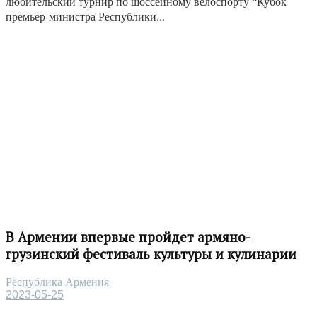
любительский турнир по шоссейному велоспорту “Кубок
премьер-министра Республики...
В Армении впервые пройдет армяно-
грузинский фестиваль культуры и кулинарии
Республика Армения
2023-05-25