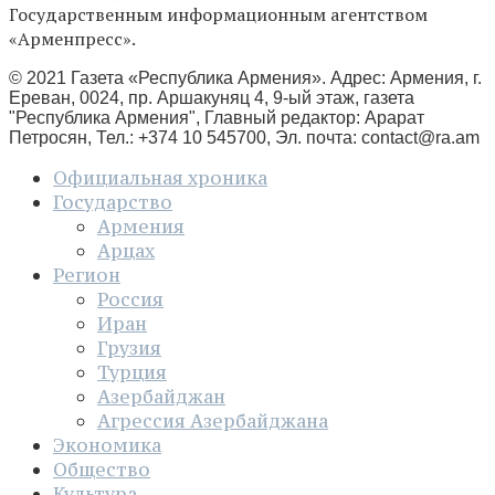
Государственным информационным агентством
«Арменпресс».
© 2021 Газета «Республика Армения». Адрес: Армения, г.
Ереван, 0024, пр. Аршакуняц 4, 9-ый этаж, газета
"Республика Армения", Главный редактор: Арарат
Петросян, Тел.: +374 10 545700, Эл. почта:
contact@ra.am
Официальная хроника
Государство
Армения
Арцах
Регион
Россия
Иран
Грузия
Турция
Азербайджан
Агрессия Азербайджана
Экономика
Общество
Культура