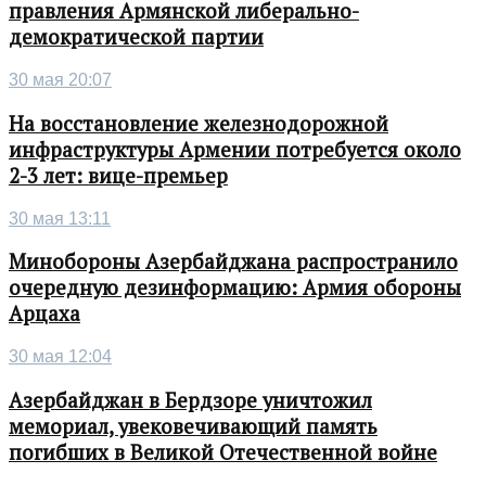
правления Армянской либерально-
демократической партии
30 мая 20:07
На восстановление железнодорожной
инфраструктуры Армении потребуется около
2-3 лет: вице-премьер
30 мая 13:11
Минобороны Азербайджана распространило
очередную дезинформацию: Армия обороны
Арцаха
30 мая 12:04
Азербайджан в Бердзоре уничтожил
мемориал, увековечивающий память
погибших в Великой Отечественной войне