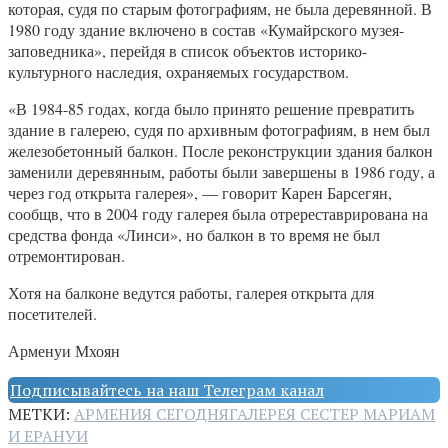
которая, судя по старым фотографиям, не была деревянной. В
1980 году здание включено в состав «Кумайрского музея-
заповедника», перейдя в список объектов историко-
культурного наследия, охраняемых государством.
«В 1984-85 годах, когда было принято решение превратить
здание в галерею, судя по архивным фотографиям, в нем был
железобетонный балкон. После реконструкции здания балкон
заменили деревянным, работы были завершены в 1986 году, а
через год открыта галерея», — говорит Карен Барсегян,
сообщв, что в 2004 году галерея была отререставрирована на
средства фонда «Линси», но балкон в то время не был
отремонтирован.
Хотя на балконе ведутся работы, галерея открыта для
посетителей.
Арменуи Мхоян
Подписывайтесь на наш Телеграм канал
МЕТКИ:
АРМЕНИЯ СЕГОДНЯ
ГАЛЕРЕЯ СЕСТЕР МАРИАМ
И ЕРАНУИ