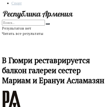
Спорт
Результатов нет
Читать все результаты
В Гюмри реставрируется
балкон галереи сестер
Мариам и Ерануи Асламазян