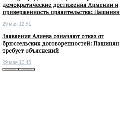
демократические достижения Армении и
приверженность правительства: Пашинян
29 мая 12:51
Заявления Алиева означают отказ от
брюссельских договоренностей: Пашинян
требует объяснений
29 мая 12:45