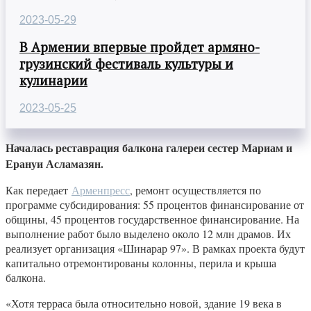
2023-05-29
В Армении впервые пройдет армяно-
грузинский фестиваль культуры и
кулинарии
2023-05-25
Началась реставрация балкона галереи сестер Мариам и
Ерануи Асламазян.
Как передает
Арменпресс
, ремонт осуществляется по
программе субсидирования: 55 процентов финансирование от
общины, 45 процентов государственное финансирование. На
выполнение работ было выделено около 12 млн драмов. Их
реализует организация «Шинарар 97». В рамках проекта будут
капитально отремонтированы колонны, перила и крыша
балкона.
«Хотя терраса была относительно новой, здание 19 века в