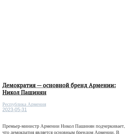
Демократия — основной бренд Армении:
Никол Пашинян
Республика Армения
2023-05-31
Премьер-министр Армении Никол Пашинян подчеркивает,
что демократия является основным брендом Армении. В