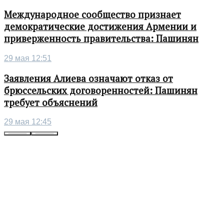
Международное сообщество признает
демократические достижения Армении и
приверженность правительства: Пашинян
29 мая 12:51
Заявления Алиева означают отказ от
брюссельских договоренностей: Пашинян
требует объяснений
29 мая 12:45