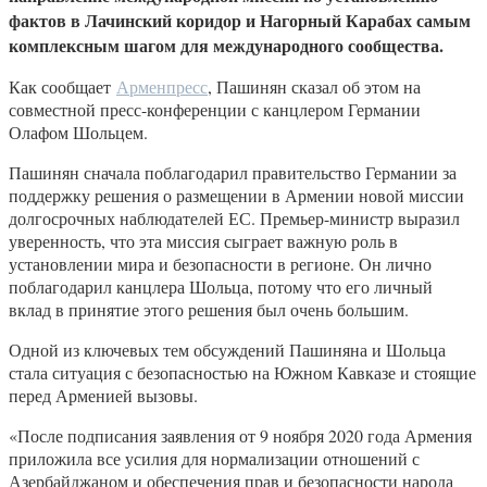
фактов в Лачинский коридор и Нагорный Карабах самым
комплексным шагом для международного сообщества.
Как сообщает
Арменпресс
, Пашинян сказал об этом на
совместной пресс-конференции с канцлером Германии
Олафом Шольцем.
Пашинян сначала поблагодарил правительство Германии за
поддержку решения о размещении в Армении новой миссии
долгосрочных наблюдателей ЕС. Премьер-министр выразил
уверенность, что эта миссия сыграет важную роль в
установлении мира и безопасности в регионе. Он лично
поблагодарил канцлера Шольца, потому что его личный
вклад в принятие этого решения был очень большим.
Одной из ключевых тем обсуждений Пашиняна и Шольца
стала ситуация с безопасностью на Южном Кавказе и стоящие
перед Арменией вызовы.
«После подписания заявления от 9 ноября 2020 года Армения
приложила все усилия для нормализации отношений с
Азербайджаном и обеспечения прав и безопасности народа