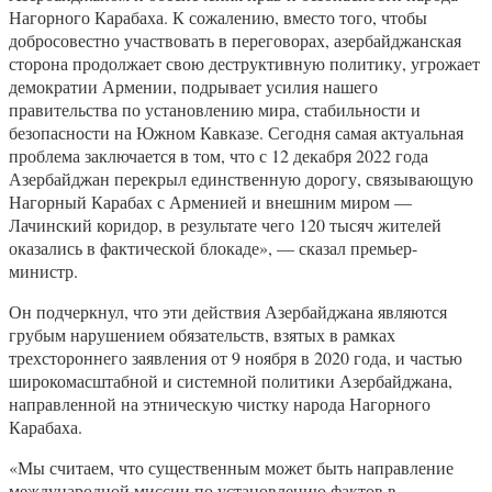
Нагорного Карабаха. К сожалению, вместо того, чтобы
добросовестно участвовать в переговорах, азербайджанская
сторона продолжает свою деструктивную политику, угрожает
демократии Армении, подрывает усилия нашего
правительства по установлению мира, стабильности и
безопасности на Южном Кавказе. Сегодня самая актуальная
проблема заключается в том, что с 12 декабря 2022 года
Азербайджан перекрыл единственную дорогу, связывающую
Нагорный Карабах с Арменией и внешним миром —
Лачинский коридор, в результате чего 120 тысяч жителей
оказались в фактической блокаде», — сказал премьер-
министр.
Он подчеркнул, что эти действия Азербайджана являются
грубым нарушением обязательств, взятых в рамках
трехстороннего заявления от 9 ноября в 2020 года, и частью
широкомасштабной и системной политики Азербайджана,
направленной на этническую чистку народа Нагорного
Карабаха.
«Мы считаем, что существенным может быть направление
международной миссии по установлению фактов в