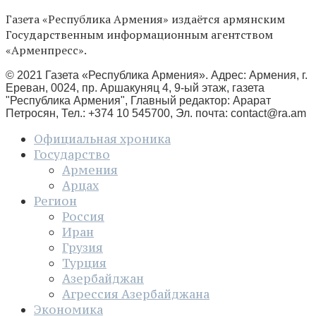
Газета «Республика Армения» издаётся армянским
Государственным информационным агентством
«Арменпресс».
© 2021 Газета «Республика Армения». Адрес: Армения, г.
Ереван, 0024, пр. Аршакуняц 4, 9-ый этаж, газета
"Республика Армения", Главный редактор: Арарат
Петросян, Тел.: +374 10 545700, Эл. почта:
contact@ra.am
Официальная хроника
Государство
Армения
Арцах
Регион
Россия
Иран
Грузия
Турция
Азербайджан
Агрессия Азербайджана
Экономика