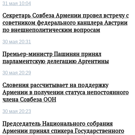
31 мая 10:04
Секретарь Совбеза Армении провел встречу с
советником федерального канцлера Австрии
по внешнеполитическим вопросам
30 мая 20:31
Премьер-министр Пашинян принял
парламентскую делегацию Аргентины
30 мая 20:29
Словения рассчитывает на поддержку
Армении в получении статуса непостоянного
члена Совбеза ООН
30 мая 20:23
Председатель Национального собрания
Армении принял спикера Государственного