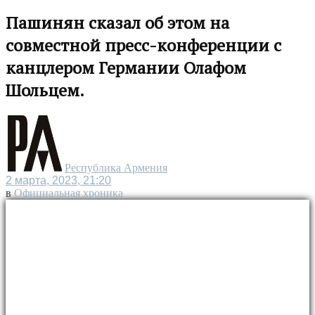
Пашинян сказал об этом на
совместной пресс-конференции с
канцлером Германии Олафом
Шольцем.
Республика Армения
2 марта, 2023, 21:20
в
Официальная хроника