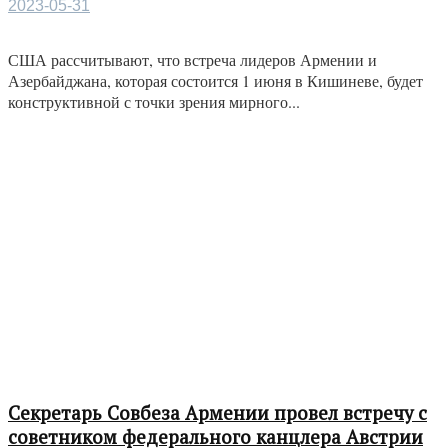
2023-05-31
США рассчитывают, что встреча лидеров Армении и
Азербайджана, которая состоится 1 июня в Кишиневе, будет
конструктивной с точки зрения мирного...
Секретарь Совбеза Армении провел встречу с
советником федерального канцлера Австрии