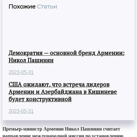
Похожие
Статьи
Демократия — основной бренд Армении:
Никол Пашинян
2023-05-31
США ожидают, что встреча лидеров
Армении и Азербайджана в Кишиневе
будет конструктивной
2023-05-31
Премьер-министр Армении Никол Пашинян считает
направление международной миссии по установлению