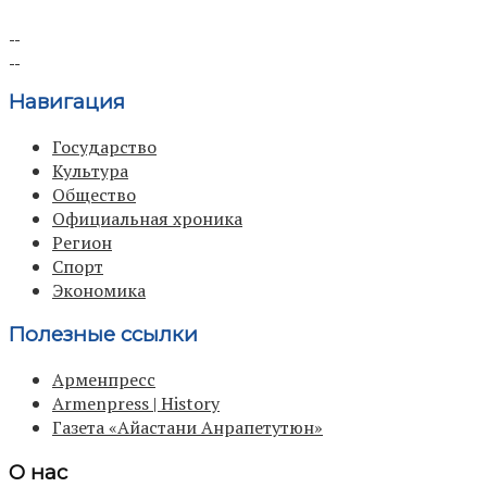
Навигация
Государство
Культура
Общество
Официальная хроника
Регион
Спорт
Экономика
Полезные ссылки
Арменпресс
Armenpress | History
Газета «Айастани Анрапетутюн»
О нас