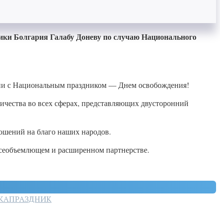
ки Болгария Галабу Доневу по случаю Национального
арии с Национальным праздником — Днем освобождения!
чества во всех сферах, представляющих двусторонний
ошений на благо наших народов.
всеобъемлющем и расширенном партнерстве.
КА
ПРАЗДНИК