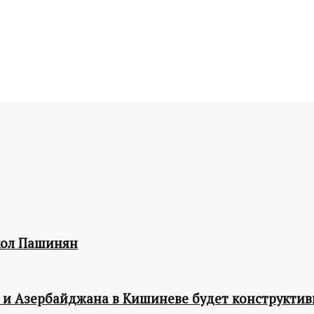
кол Пашинян
 и Азербайджана в Кишиневе будет конструкти