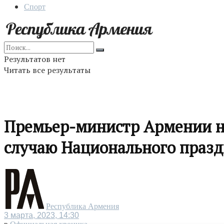
Спорт
Результатов нет
Читать все результаты
Премьер-министр Армении н
случаю Национального праз
Республика Армения
3 марта, 2023, 14:30