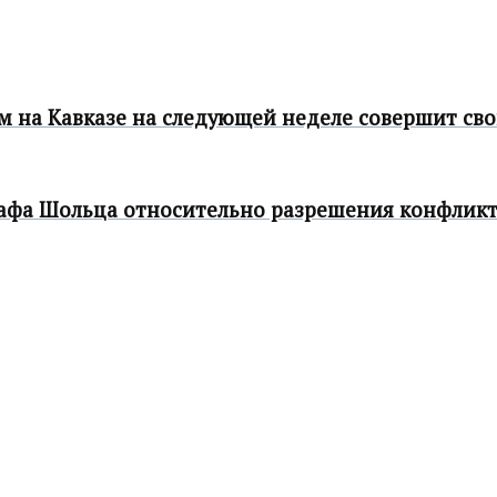
м на Кавказе на следующей неделе совершит св
лафа Шольца относительно разрешения конфлик