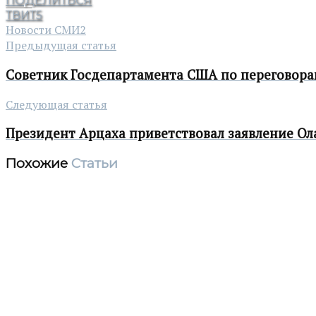
ПОДЕЛИТЬСЯ
ТВИТ
5
Новости СМИ2
Предыдущая статья
Советник Госдепартамента США по переговора
Следующая статья
Президент Арцаха приветствовал заявление О
Похожие
Статьи