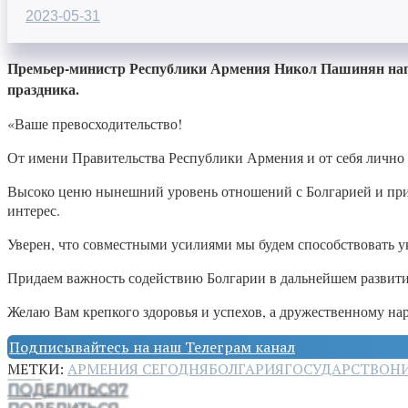
2023-05-31
Премьер-министр Республики Армения Никол Пашинян напр
праздника.
«Ваше превосходительство!
От имени Правительства Республики Армения и от себя лично
Высоко ценю нынешний уровень отношений с Болгарией и при
интерес.
Уверен, что совместными усилиями мы будем способствовать 
Придаем важность содействию Болгарии в дальнейшем развити
Желаю Вам крепкого здоровья и успехов, а дружественному на
Подписывайтесь на наш Телеграм канал
МЕТКИ:
АРМЕНИЯ СЕГОДНЯ
БОЛГАРИЯ
ГОСУДАРСТВО
Н
ПОДЕЛИТЬСЯ
7