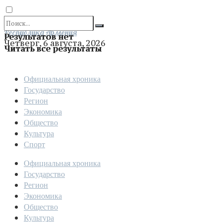
Отправить
Республика Армения
Результатов нет
Четверг, 6 августа, 2026
Читать все результаты
Официальная хроника
Государство
Регион
Экономика
Общество
Культура
Спорт
Официальная хроника
Государство
Регион
Экономика
Общество
Культура