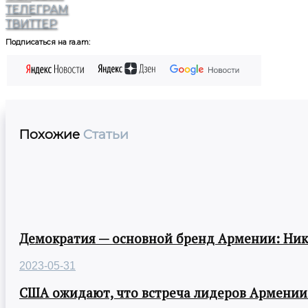
ТЕЛЕГРАМ
ТВИТТЕР
Подписаться на ra.am:
Похожие
Статьи
Демократия — основной бренд Армении: Ни
2023-05-31
США ожидают, что встреча лидеров Армении