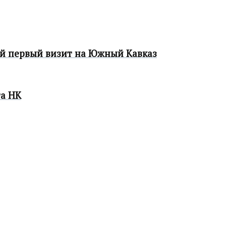
ой первый визит на Южный Кавказ
та НК