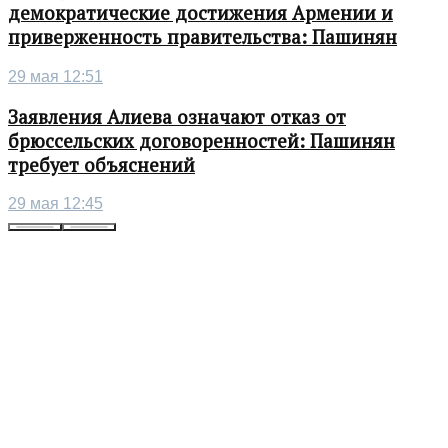
демократические достижения Армении и
приверженность правительства: Пашинян
29 мая 12:51
Заявления Алиева означают отказ от
брюссельских договоренностей: Пашинян
требует объяснений
29 мая 12:45