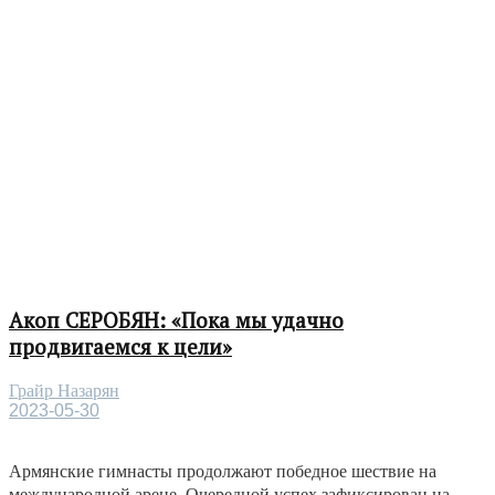
Акоп СЕРОБЯН: «Пока мы удачно
продвигаемся к цели»
Грайр Назарян
2023-05-30
Армянские гимнасты продолжают победное шествие на
международной арене. Очередной успех зафиксирован на