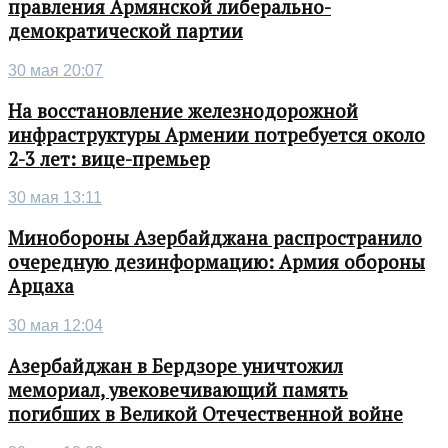
правления Армянской либерально-
демократической партии
30 мая 20:07
На восстановление железнодорожной
инфраструктуры Армении потребуется около
2-3 лет: вице-премьер
30 мая 13:11
Минобороны Азербайджана распространило
очередную дезинформацию: Армия обороны
Арцаха
30 мая 12:04
Азербайджан в Бердзоре уничтожил
мемориал, увековечивающий память
погибших в Великой Отечественной войне