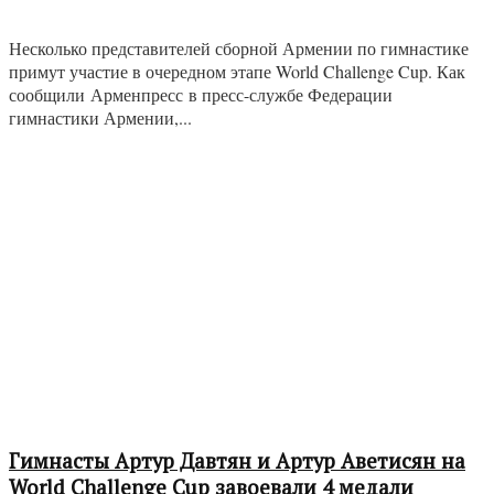
Несколько представителей сборной Армении по гимнастике
примут участие в очередном этапе World Challenge Cup. Как
сообщили Арменпресс в пресс-службе Федерации
гимнастики Армении,...
Гимнасты Артур Давтян и Артур Аветисян на
World Challenge Cup завоевали 4 медали