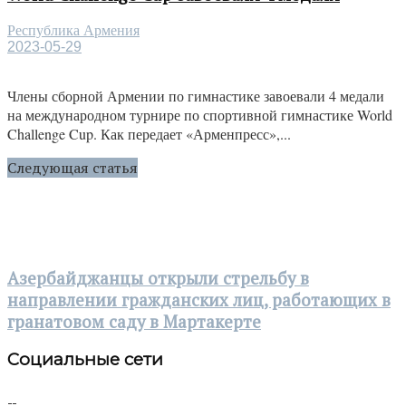
Республика Армения
2023-05-29
Члены сборной Армении по гимнастике завоевали 4 медали
на международном турнире по спортивной гимнастике World
Challenge Cup. Как передает «Арменпресс»,...
Следующая статья
Азербайджанцы открыли стрельбу в
направлении гражданских лиц, работающих в
гранатовом саду в Мартакерте
Социальные сети