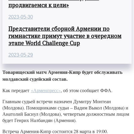
продвигаемся к цели»
2023-05-30
Представители сборной Армении по
гимнастике примут участие в очередном
этапе World Challenge Cup
2023-05-29
Товарищеский матч Армения-Кипр будет обслуживать
молдавский судейский состав.
Как передает
«Арменпресс»
, об этом сообщает ФФА.
Главным судьей встречи назначен Думитру Монтеан
(Молдова). Помощниками судьи – Вадим Выкол (Молдова) и
Анатолий Басиул (Молдова), четвертым должностным лицом
будет Генрих Налбандян (Армения).
Встреча Армения-Кипр состоится 28 марта в 19:00.