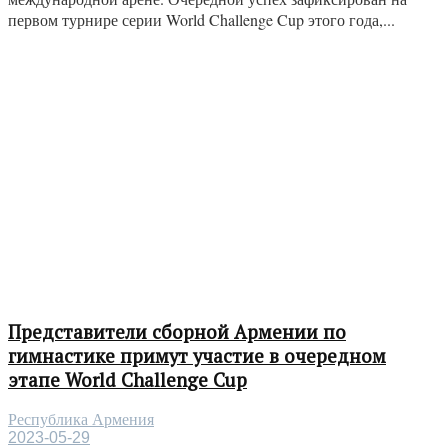
первом турнире серии World Challenge Cup этого года,...
Представители сборной Армении по
гимнастике примут участие в очередном
этапе World Challenge Cup
Республика Армения
2023-05-29