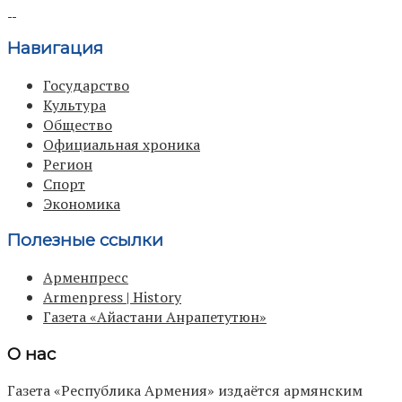
Навигация
Государство
Культура
Общество
Официальная хроника
Регион
Спорт
Экономика
Полезные ссылки
Арменпресс
Armenpress | History
Газета «Айастани Анрапетутюн»
О нас
Газета «Республика Армения» издаётся армянским