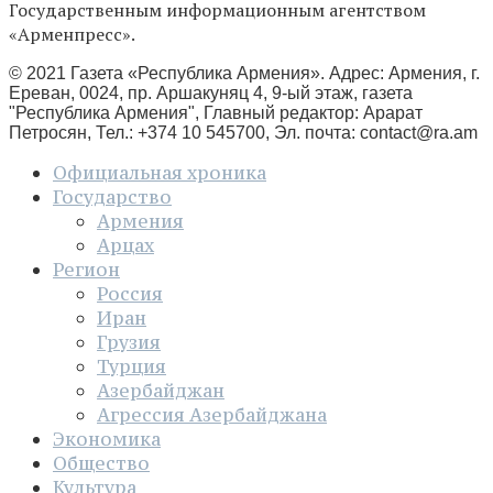
Государственным информационным агентством
«Арменпресс».
© 2021 Газета «Республика Армения». Адрес: Армения, г.
Ереван, 0024, пр. Аршакуняц 4, 9-ый этаж, газета
"Республика Армения", Главный редактор: Арарат
Петросян, Тел.: +374 10 545700, Эл. почта:
contact@ra.am
Официальная хроника
Государство
Армения
Арцах
Регион
Россия
Иран
Грузия
Турция
Азербайджан
Агрессия Азербайджана
Экономика
Общество
Культура