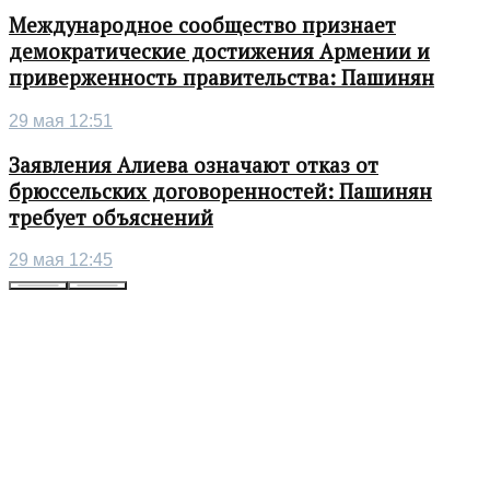
Международное сообщество признает
демократические достижения Армении и
приверженность правительства: Пашинян
29 мая 12:51
Заявления Алиева означают отказ от
брюссельских договоренностей: Пашинян
требует объяснений
29 мая 12:45