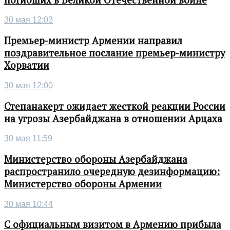
30 мая 12:03
Премьер-министр Армении направил
поздравительное послание премьер-министру
Хорватии
30 мая 12:00
Степанакерт ожидает жесткой реакции России
на угрозы Азербайджана в отношении Арцаха
30 мая 11:59
Министерство обороны Азербайджана
распространило очередную дезинформацию:
Министерство обороны Армении
30 мая 10:44
С официальным визитом в Армению прибыла