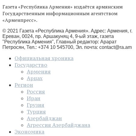
Газета «Республика Армения» издаётся армянским
Государственным информационным агентством
«Арменпресс».
© 2021 Газета «Республика Армения». Адрес: Армения, г.
Ереван, 0024, пр. Аршакуняц 4, 9-ый этаж, газета
"Республика Армения", Главный редактор: Арарат
Петросян, Тел.: +374 10 545700, Эл. почта:
contact@ra.am
Официальная хроника
Государство
Армения
Арцах
Регион
Россия
Иран
Грузия
Турция
Азербайджан
Агрессия Азербайджана
Экономика