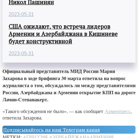
Никол Пашинян
2023-05-31
США ожидают, что встреча лидеров
Армении и Азербайджана в Кишиневе
будет конструктивной
2023-05-31
Официальный представитель МИД России Мария
Захарова в ходе брифинга 30 марта ответила на вопрос
журналиста о том, обсуждалось ли между представителями
России, Азербайджана и Армении открытие КПП на дороге
Лачин-Степанакерт.
«Такого обсуждения не было», — как сообщает
Арменпресс
,
ответила Захарова.
Подписывайтесь на наш Телеграм канал
МЕТКИ:
АГРЕССИЯ АЗЕРБАЙДЖАНА
АРМЕНИЯ