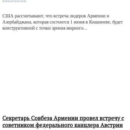
США рассчитывают, что встреча лидеров Армении и
Азербайджана, которая состоится 1 июня в Кишиневе, будет
конструктивной с точки зрения мирного...
Секретарь Совбеза Армении провел встречу с
советником федерального канцлера Австрии