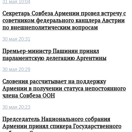
31 мая 10:04
Секретарь Совбеза Армении провел встречу с
советником федерального канцлера Австрии
по внешнеполитическим вопросам
30 мая 20:31
Премьер-министр Пашинян принял
парламентскую делегацию Аргентины
30 мая 20:29
Словения рассчитывает на поддержку
Армении в получении статуса непостоянного
члена Совбеза ООН
30 мая 20:23
Председатель Национального собрания
Армении принял спикера Государственного