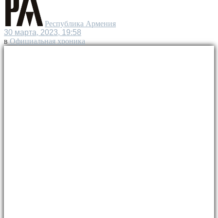
Республика Армения
30 марта, 2023, 19:58
в
Официальная хроника