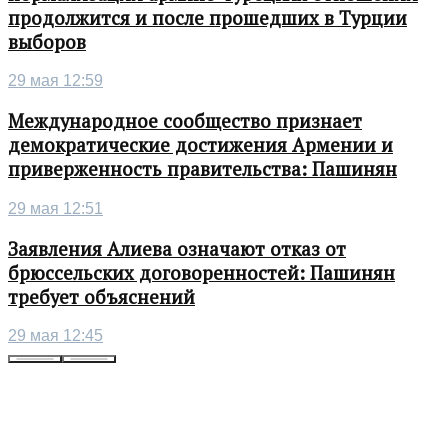
продолжится и после прошедших в Турции
выборов
29 мая 12:59
Международное сообщество признает
демократические достижения Армении и
приверженность правительства: Пашинян
29 мая 12:51
Заявления Алиева означают отказ от
брюссельских договоренностей: Пашинян
требует объяснений
29 мая 12:45