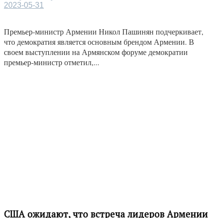
2023-05-31
Премьер-министр Армении Никол Пашинян подчеркивает,
что демократия является основным брендом Армении. В
своем выступлении на Армянском форуме демократии
премьер-министр отметил,...
США ожидают, что встреча лидеров Армении