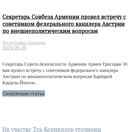
Секретарь Совбеза Армении провел встречу с
советником федерального канцлера Австрии
по внешнеполитическим вопросам
Республика Армения
2023-05-30
Секретарь Совета безопасности Армении Армен Григорян 30
мая провел встречу с советником федерального канцлера
Австрии по внешнеполитическим вопросам Барбарой
Каудель-Йенсен...
Следующая статья
На участке Тех-Корнидзор уточнены