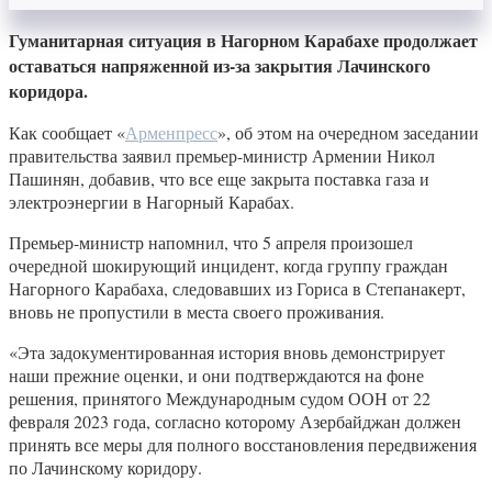
Гуманитарная ситуация в Нагорном Карабахе продолжает
оставаться напряженной из-за закрытия Лачинского
коридора.
Как сообщает «
Арменпресс
», об этом на очередном заседании
правительства заявил премьер-министр Армении Никол
Пашинян, добавив, что все еще закрыта поставка газа и
электроэнергии в Нагорный Карабах.
Премьер-министр напомнил, что 5 апреля произошел
очередной шокирующий инцидент, когда группу граждан
Нагорного Карабаха, следовавших из Гориса в Степанакерт,
вновь не пропустили в места своего проживания.
«Эта задокументированная история вновь демонстрирует
наши прежние оценки, и они подтверждаются на фоне
решения, принятого Международным судом ООН от 22
февраля 2023 года, согласно которому Азербайджан должен
принять все меры для полного восстановления передвижения
по Лачинскому коридору.