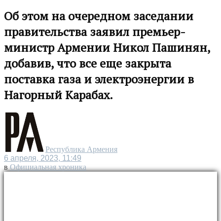
Об этом на очередном заседании
правительства заявил премьер-
министр Армении Никол Пашинян,
добавив, что все еще закрыта
поставка газа и электроэнергии в
Нагорный Карабах.
Республика Армения
6 апреля, 2023, 11:49
в
Официальная хроника