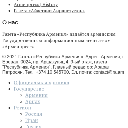
Armenpress | History
Газета «Айастани Анрапетутюн»
О нас
Газета «Республика Армения» издаётся армянским
Государственным информационным агентством
«Арменпресс».
© 2021 Газета «Республика Армения». Адрес: Армения, г.
Ереван, 0024, пр. Аршакуняц 4, 9-ый этаж, газета
"Республика Армения", Главный редактор: Арарат
Петросян, Тел.: +374 10 545700, Эл. почта:
contact@ra.am
Официальная хроника
Государство
Армения
Арцах
Регион
Россия
Иран
Грузия