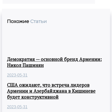
Похожие
Статьи
Демократия — основной бренд Армении:
Никол Пашинян
2023-05-31
США ожидают, что встреча лидеров
Армении и Азербайджана в Кишиневе
будет конструктивной
2023-05-31