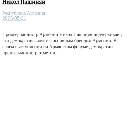
Никол Пашинян
Республика Армения
2023-05-31
Премьер-министр Армении Никол Пашинян подчеркивает,
что демократия является основным брендом Армении. В
своем выступлении на Армянском форуме демократии
премьер-министр отметил,...