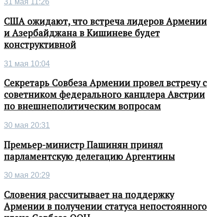
31 мая 11:26
США ожидают, что встреча лидеров Армении
и Азербайджана в Кишиневе будет
конструктивной
31 мая 10:04
Секретарь Совбеза Армении провел встречу с
советником федерального канцлера Австрии
по внешнеполитическим вопросам
30 мая 20:31
Премьер-министр Пашинян принял
парламентскую делегацию Аргентины
30 мая 20:29
Словения рассчитывает на поддержку
Армении в получении статуса непостоянного