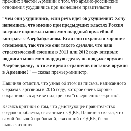
прежних властей Армении о том, что армяно-российские
отношения ухудшились при нынешнем правительстве.
Чем они ухудшились, если речь идет об ухудшении? Хочу
“
напомнить, что именно при предыдущих властях Россия
впервые подписала многомиллиардный оружейный
контракт с Азербайджаном. Если они сохраняли хорошие
отношения, так что же они такого сделали, что наш
стратегический союзник в 2011 или 2012 году впервые
подписал многомиллиардную сделку по продаже оружия
Азербайджану, в то же время ограничив поставки оружия
в Армению?
” — сказал премьер-министр.
Пашинян отметил, что узнал об этом из письма, написанного
Сержем Саргсяном в 2016 году, которое очень хорошо
сохранилось в архиве под грифом “совершенно секретно”.
Касаясь критики о том, что действующее правительство
создало проблемы, связанные с ОДКБ, Пашинян сказал, что
самой большой проблемой, связанной с ОДКБ, было
вышесказанное.