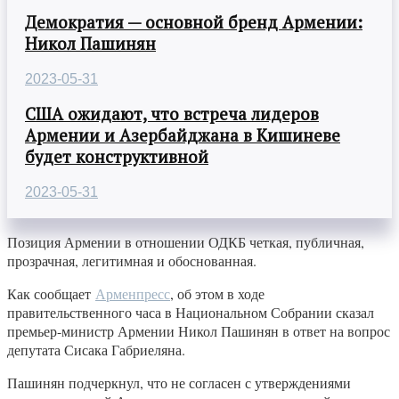
Демократия — основной бренд Армении:
Никол Пашинян
2023-05-31
США ожидают, что встреча лидеров
Армении и Азербайджана в Кишиневе
будет конструктивной
2023-05-31
Позиция Армении в отношении ОДКБ четкая, публичная,
прозрачная, легитимная и обоснованная.
Как сообщает
Арменпресс
, об этом в ходе
правительственного часа в Национальном Собрании сказал
премьер-министр Армении Никол Пашинян в ответ на вопрос
депутата Сисака Габриеляна.
Пашинян подчеркнул, что не согласен с утверждениями