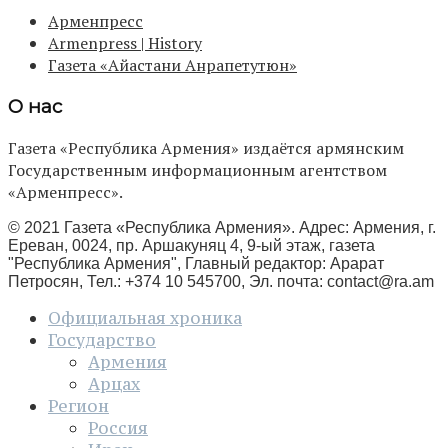
Арменпресс
Armenpress | History
Газета «Айастани Анрапетутюн»
О нас
Газета «Республика Армения» издаётся армянским
Государственным информационным агентством
«Арменпресс».
© 2021 Газета «Республика Армения». Адрес: Армения, г.
Ереван, 0024, пр. Аршакуняц 4, 9-ый этаж, газета
"Республика Армения", Главный редактор: Арарат
Петросян, Тел.: +374 10 545700, Эл. почта:
contact@ra.am
Официальная хроника
Государство
Армения
Арцах
Регион
Россия