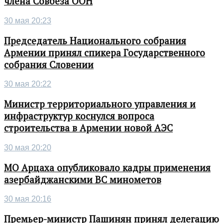
члена Совбеза ООН
30 мая 20:23
Председатель Национального собрания
Армении принял спикера Государственного
собрания Словении
30 мая 20:22
Министр территориального управления и
инфраструктур коснулся вопроса
строительства в Армении новой АЭС
30 мая 20:20
МО Арцаха опубликовало кадры применения
азербайджанскими ВС минометов
30 мая 20:16
Премьер-министр Пашинян принял делегацию