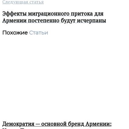
Следующая статья
Эффекты миграционного притока для
Армении постепенно будут исчерпаны
Похожие
Статьи
Демократия — основной бренд Армении: