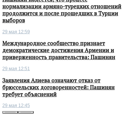
нормализации армяно-турецких отношений
продолжится и после прошедших в Турции
выборов
29 мая 12:59
Международное сообщество признает
демократические достижения Армении и
приверженность правительства: Пашинян
29 мая 12:51
Заявления Алиева означают отказ от
брюссельских договоренностей: Пашинян
требует объяснений
29 мая 12:45