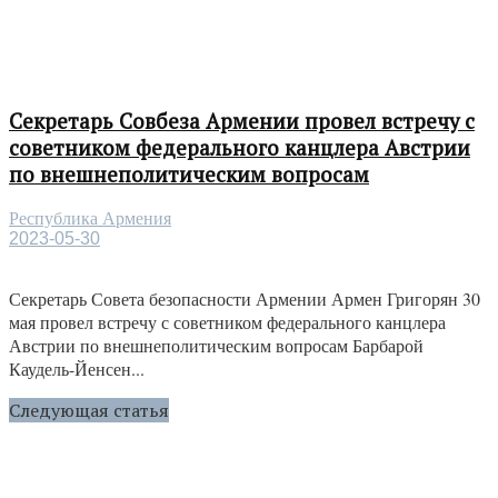
Секретарь Совбеза Армении провел встречу с
советником федерального канцлера Австрии
по внешнеполитическим вопросам
Республика Армения
2023-05-30
Секретарь Совета безопасности Армении Армен Григорян 30
мая провел встречу с советником федерального канцлера
Австрии по внешнеполитическим вопросам Барбарой
Каудель-Йенсен...
Следующая статья