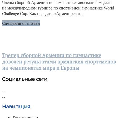
Члены сборной Армении по гимнастике завоевали 4 медали
на международном турнире по спортивной гимнастике World
Challenge Cup. Как передает «Арменпресс»,...
Следующая статья
Тренер сборной Армении по гимнастике
доволен результатами армянских спортсменов
на чемпионатах мира и Европы
Социальные сети
Навигация
Государство