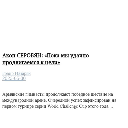
Акоп СЕРОБЯН: «Пока мы удачно
продвигаемся к цели»
Грайр Назарян
2023-05-30
Армянские гимнасты продолжают победное шествие на
международной арене. Очередной успех зафиксирован на
первом турнире серии World Challenge Cup этого года,...