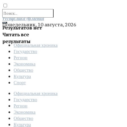
Отправить
Республика Армения
Понедельник, 10 августа, 2026
Результатов нет
Читать все
результаты
Официальная хроника
Государство
Регион
Экономика
Общество
Культура
Спорт
Официальная хроника
Государство
Регион
Экономика
Общество
Культура