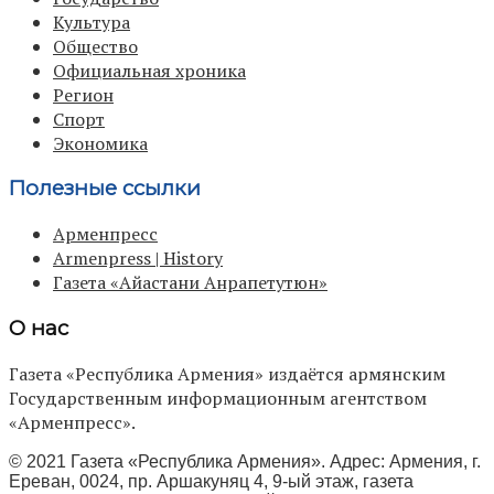
Культура
Общество
Официальная хроника
Регион
Спорт
Экономика
Полезные ссылки
Арменпресс
Armenpress | History
Газета «Айастани Анрапетутюн»
О нас
Газета «Республика Армения» издаётся армянским
Государственным информационным агентством
«Арменпресс».
© 2021 Газета «Республика Армения». Адрес: Армения, г.
Ереван, 0024, пр. Аршакуняц 4, 9-ый этаж, газета