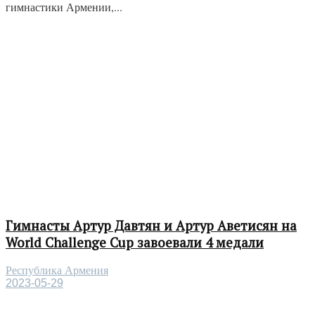
гимнастики Армении,...
Гимнасты Артур Давтян и Артур Аветисян на
World Challenge Cup завоевали 4 медали
Республика Армения
2023-05-29