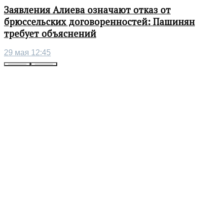
Заявления Алиева означают отказ от
брюссельских договоренностей: Пашинян
требует объяснений
29 мая 12:45