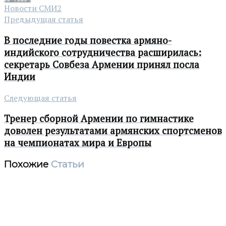
Новости СМИ2
Предыдущая статья
В последние годы повестка армяно-
индийского сотрудничества расширилась:
секретарь Совбеза Армении принял посла
Индии
Следующая статья
Тренер сборной Армении по гимнастике
доволен результатами армянских спортсменов
на чемпионатах мира и Европы
Похожие
Статьи