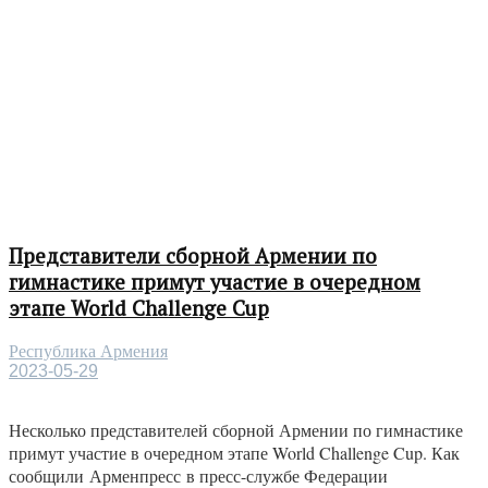
Представители сборной Армении по
гимнастике примут участие в очередном
этапе World Challenge Cup
Республика Армения
2023-05-29
Несколько представителей сборной Армении по гимнастике
примут участие в очередном этапе World Challenge Cup. Как
сообщили Арменпресс в пресс-службе Федерации