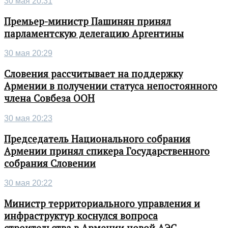
30 мая 20:31
Премьер-министр Пашинян принял
парламентскую делегацию Аргентины
30 мая 20:29
Словения рассчитывает на поддержку
Армении в получении статуса непостоянного
члена Совбеза ООН
30 мая 20:23
Председатель Национального собрания
Армении принял спикера Государственного
собрания Словении
30 мая 20:22
Министр территориального управления и
инфраструктур коснулся вопроса