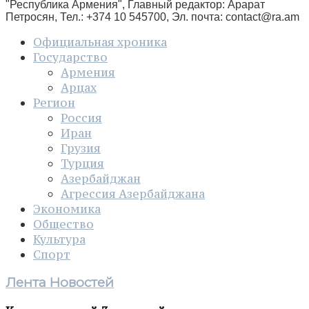
"Республика Армения", Главный редактор: Арарат
Петросян, Тел.: +374 10 545700, Эл. почта:
contact@ra.am
Официальная хроника
Государство
Армения
Арцах
Регион
Россия
Иран
Грузия
Турция
Азербайджан
Агрессия Азербайджана
Экономика
Общество
Культура
Спорт
Лента Новостей