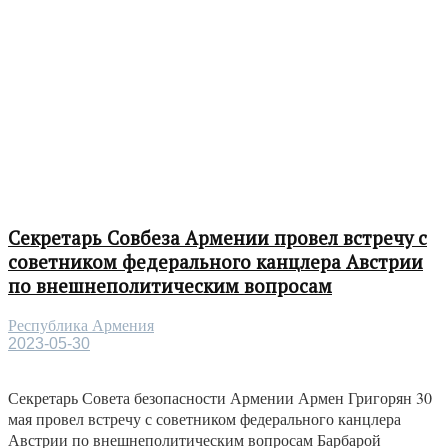
Секретарь Совбеза Армении провел встречу с
советником федерального канцлера Австрии
по внешнеполитическим вопросам
Республика Армения
2023-05-30
Секретарь Совета безопасности Армении Армен Григорян 30
мая провел встречу с советником федерального канцлера
Австрии по внешнеполитическим вопросам Барбарой