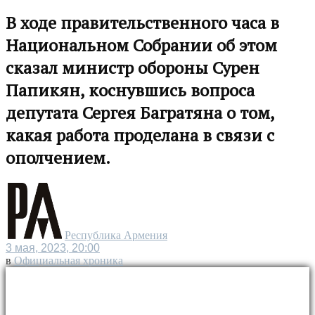
В ходе правительственного часа в
Национальном Собрании об этом
сказал министр обороны Сурен
Папикян, коснувшись вопроса
депутата Сергея Багратяна о том,
какая работа проделана в связи с
ополчением.
Республика Армения
3 мая, 2023, 20:00
в
Официальная хроника