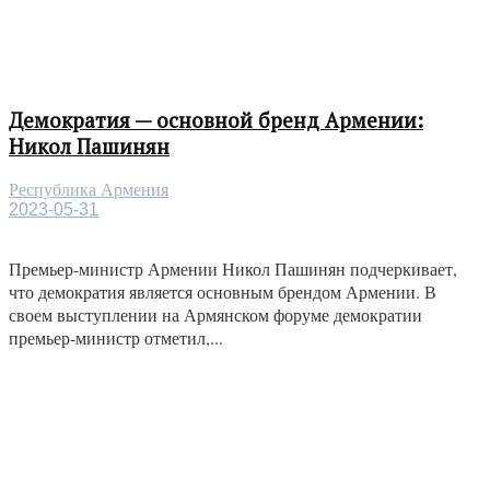
Демократия — основной бренд Армении:
Никол Пашинян
Республика Армения
2023-05-31
Премьер-министр Армении Никол Пашинян подчеркивает,
что демократия является основным брендом Армении. В
своем выступлении на Армянском форуме демократии
премьер-министр отметил,...