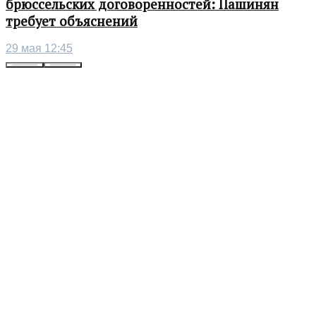
брюссельских договоренностей: Пашинян
требует объяснений
29 мая 12:45