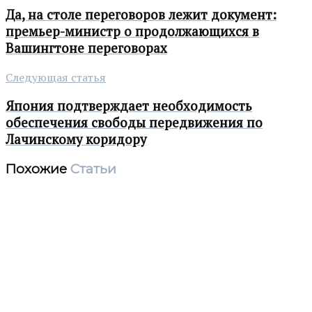
Да, на столе переговоров лежит документ:
премьер-министр о продолжающихся в
Вашингтоне переговорах
Следующая статья
Япония подтверждает необходимость
обеспечения свободы передвижения по
Лачинскому коридору
Похожие
Статьи