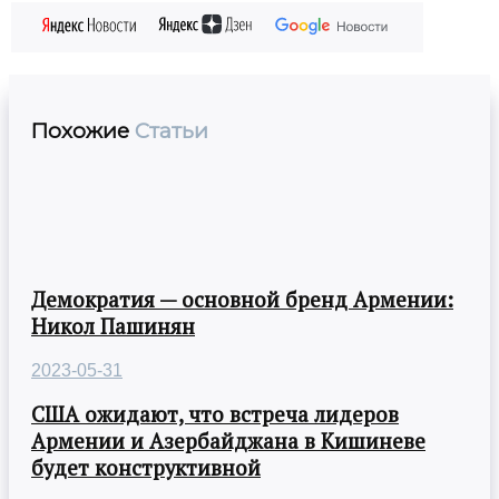
Похожие
Статьи
Демократия — основной бренд Армении:
Никол Пашинян
2023-05-31
США ожидают, что встреча лидеров
Армении и Азербайджана в Кишиневе
будет конструктивной