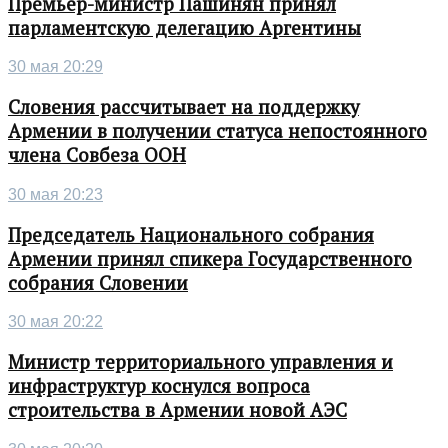
Премьер-министр Пашинян принял
парламентскую делегацию Аргентины
30 мая 20:29
Словения рассчитывает на поддержку
Армении в получении статуса непостоянного
члена Совбеза ООН
30 мая 20:23
Председатель Национального собрания
Армении принял спикера Государственного
собрания Словении
30 мая 20:22
Министр территориального управления и
инфраструктур коснулся вопроса
строительства в Армении новой АЭС