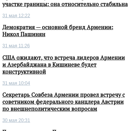
участке границы: она относительно стабильна
31 мая 12:22
Демократия — основной бренд Армении:
Никол Пашинян
31 мая 11:26
США ожидают, что встреча лидеров Армении
и Азербайджана в Кишиневе будет
конструктивной
31 мая 10:04
Секретарь Совбеза Армении провел встречу с
советником федерального канцлера Австрии
по внешнеполитическим вопросам
30 мая 20:31