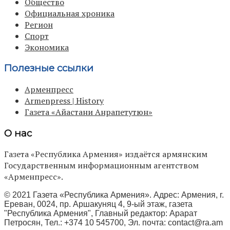
Общество
Официальная хроника
Регион
Спорт
Экономика
Полезные ссылки
Арменпресс
Armenpress | History
Газета «Айастани Анрапетутюн»
О нас
Газета «Республика Армения» издаётся армянским
Государственным информационным агентством
«Арменпресс».
© 2021 Газета «Республика Армения». Адрес: Армения, г.
Ереван, 0024, пр. Аршакуняц 4, 9-ый этаж, газета
"Республика Армения", Главный редактор: Арарат
Петросян, Тел.: +374 10 545700, Эл. почта:
contact@ra.am