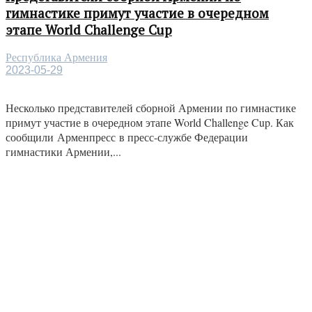
гимнастике примут участие в очередном
этапе World Challenge Cup
Республика Армения
2023-05-29
Несколько представителей сборной Армении по гимнастике
примут участие в очередном этапе World Challenge Cup. Как
сообщили Арменпресс в пресс-службе Федерации
гимнастики Армении,...