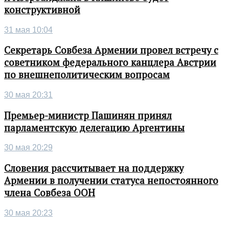
конструктивной
31 мая 10:04
Секретарь Совбеза Армении провел встречу с
советником федерального канцлера Австрии
по внешнеполитическим вопросам
30 мая 20:31
Премьер-министр Пашинян принял
парламентскую делегацию Аргентины
30 мая 20:29
Словения рассчитывает на поддержку
Армении в получении статуса непостоянного
члена Совбеза ООН
30 мая 20:23