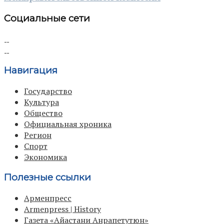
Социальные сети
Навигация
Государство
Культура
Общество
Официальная хроника
Регион
Спорт
Экономика
Полезные ссылки
Арменпресс
Armenpress | History
Газета «Айастани Анрапетутюн»