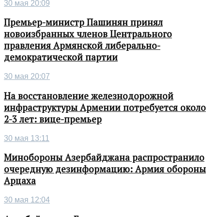
30 мая 20:09
Премьер-министр Пашинян принял
новоизбранных членов Центрального
правления Армянской либерально-
демократической партии
30 мая 20:07
На восстановление железнодорожной
инфраструктуры Армении потребуется около
2-3 лет: вице-премьер
30 мая 13:11
Минобороны Азербайджана распространило
очередную дезинформацию: Армия обороны
Арцаха
30 мая 12:04