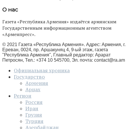
О нас
Газета «Республика Армения» издаётся армянским
Государственным информационным агентством
«Арменпресс».
© 2021 Газета «Республика Армения». Адрес: Армения, г.
Ереван, 0024, пр. Аршакуняц 4, 9-ый этаж, газета
"Республика Армения", Главный редактор: Арарат
Петросян, Тел.: +374 10 545700, Эл. почта:
contact@ra.am
Официальная хроника
Государство
Армения
Арцах
Регион
Россия
Иран
Грузия
Турция
Азербайджан