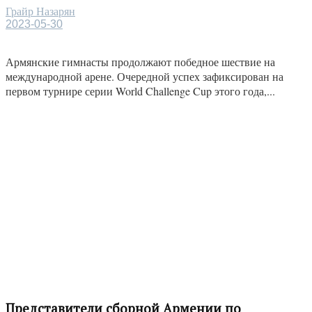
Грайр Назарян
2023-05-30
Армянские гимнасты продолжают победное шествие на
международной арене. Очередной успех зафиксирован на
первом турнире серии World Challenge Cup этого года,...
Представители сборной Армении по