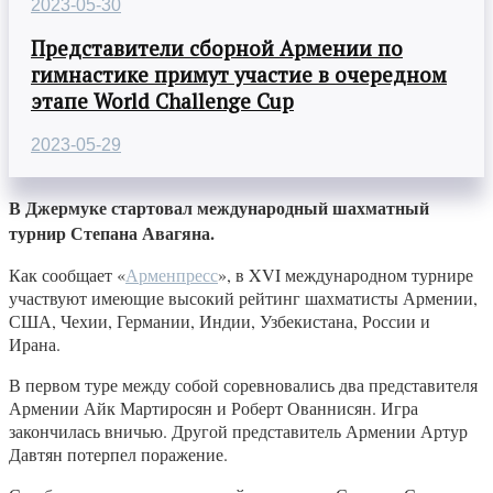
2023-05-30
Представители сборной Армении по
гимнастике примут участие в очередном
этапе World Challenge Cup
2023-05-29
В Джермуке стартовал международный шахматный
турнир Степана Авагяна.
Как сообщает «
Арменпресс
», в XVI международном турнире
участвуют имеющие высокий рейтинг шахматисты Армении,
США, Чехии, Германии, Индии, Узбекистана, России и
Ирана.
В первом туре между собой соревновались два представителя
Армении Айк Мартиросян и Роберт Ованнисян. Игра
закончилась вничью. Другой представитель Армении Артур
Давтян потерпел поражение.