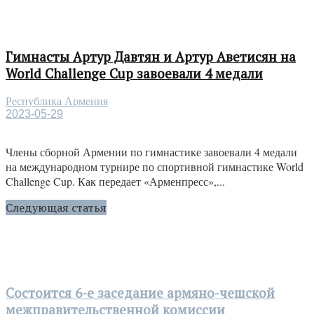
Гимнасты Артур Давтян и Артур Аветисян на
World Challenge Cup завоевали 4 медали
Республика Армения
2023-05-29
Члены сборной Армении по гимнастике завоевали 4 медали
на международном турнире по спортивной гимнастике World
Challenge Cup. Как передает «Арменпресс»,...
Следующая статья
Состоится 6-е заседание армяно-чешской
межправительственной комиссии