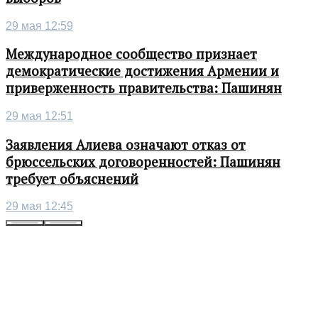
29 мая 12:59
Международное сообщество признает
демократические достижения Армении и
приверженность правительства: Пашинян
29 мая 12:51
Заявления Алиева означают отказ от
брюссельских договоренностей: Пашинян
требует объяснений
29 мая 12:45