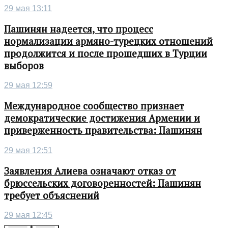
29 мая 13:11
Пашинян надеется, что процесс
нормализации армяно-турецких отношений
продолжится и после прошедших в Турции
выборов
29 мая 12:59
Международное сообщество признает
демократические достижения Армении и
приверженность правительства: Пашинян
29 мая 12:51
Заявления Алиева означают отказ от
брюссельских договоренностей: Пашинян
требует объяснений
29 мая 12:45