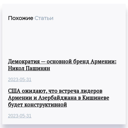
Похожие
Статьи
Демократия — основной бренд Армении:
Никол Пашинян
2023-05-31
США ожидают, что встреча лидеров
Армении и Азербайджана в Кишиневе
будет конструктивной
2023-05-31