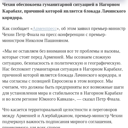
Чехия обеспокоена гуманитарной ситуацией в Нагорном
Карабахе, причиной которой является блокада Лачинского
коридора.
Как сообщает «
Арменпресс
», об этом заявил премьер-министр
Чехии Петр Фиала на пресс-конференции с премьер-
министром Николом Пашиняном.
«Мы не оставляем без внимания все те проблемы и вызовы,
которые стоят перед Арменией. Мы осознаем сложную
ситуацию, безопасность и политическую и географическую.
Нас беспокоит гуманитарная ситуация в Нагорном Карабахе,
причиной которой является блокада Лачинского коридора, и
мы согласны с позицией Евросоюза в этом вопросе. Мы
считаем, что должны быть предприняты все возможные шаги
для установления мира и стабильности в Нагорном Карабахе
и во всем регионе Южного Кавказа», — сказал Петр Фиала.
Что касается территориальной целостности и переговоров
между Арменией и Азербайджаном, премьер-министр Чехии
подчеркнул важность подписания мирного соглашения,
приемлемого для всех сторон.