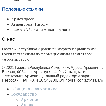
Полезные ссылки
Арменпресс
Armenpress | History
Газета «Айастани Анрапетутюн»
О нас
Газета «Республика Армения» издаётся армянским
Государственным информационным агентством
«Арменпресс».
© 2021 Газета «Республика Армения». Адрес: Армения, г.
Ереван, 0024, пр. Аршакуняц 4, 9-ый этаж, газета
"Республика Армения", Главный редактор: Арарат
Петросян, Тел.: +374 10 545700, Эл. почта:
contact@ra.am
Официальная хроника
Государство
Армения
Арцах