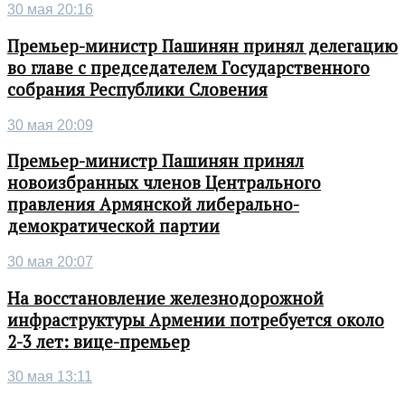
30 мая 20:16
Премьер-министр Пашинян принял делегацию
во главе с председателем Государственного
собрания Республики Словения
30 мая 20:09
Премьер-министр Пашинян принял
новоизбранных членов Центрального
правления Армянской либерально-
демократической партии
30 мая 20:07
На восстановление железнодорожной
инфраструктуры Армении потребуется около
2-3 лет: вице-премьер
30 мая 13:11