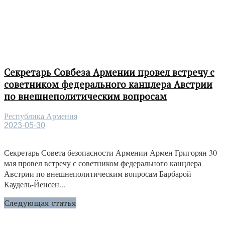
Секретарь Совбеза Армении провел встречу с
советником федерального канцлера Австрии
по внешнеполитическим вопросам
Республика Армения
2023-05-30
Секретарь Совета безопасности Армении Армен Григорян 30
мая провел встречу с советником федерального канцлера
Австрии по внешнеполитическим вопросам Барбарой
Каудель-Йенсен...
Следующая статья