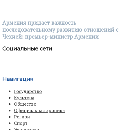
Армения придает важность
последовательному развитию отношений с
Чехией: премьер-министр Армении
Социальные сети
Навигация
Государство
Культура
Общество
Официальная хроника
Регион
Спорт
Экономика