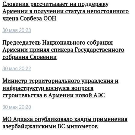
Словения рассчитывает на поддержку
Армении в получении статуса непостоянного
члена Совбеза ООН
30 мая 20:23
Председатель Национального собрания
Армении принял спикера Государственного
собрания Словении
30 мая 20:22
Министр территориального управления и
инфраструктур коснулся вопроса
строительства в Армении новой АЭС
30 мая 20:20
МО Арцаха опубликовало кадры применения
азербайджанскими ВС минометов