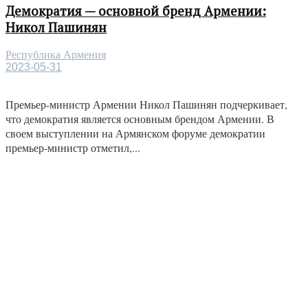
Демократия — основной бренд Армении:
Никол Пашинян
Республика Армения
2023-05-31
Премьер-министр Армении Никол Пашинян подчеркивает,
что демократия является основным брендом Армении. В
своем выступлении на Армянском форуме демократии
премьер-министр отметил,...