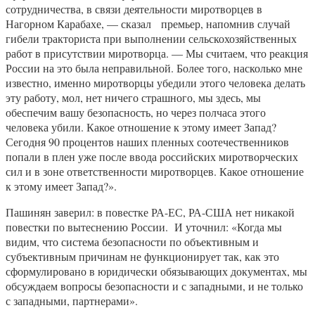
сотрудничества, в связи деятельности миротворцев в
Нагорном Карабахе, — сказал премьер, напомнив случай
гибели тракториста при выполнении сельскохозяйственных
работ в присутствии миротворца. — Мы считаем, что реакция
России на это была неправильной. Более того, насколько мне
известно, именно миротворцы убедили этого человека делать
эту работу, мол, нет ничего страшного, мы здесь, мы
обеспечим вашу безопасность, но через полчаса этого
человека убили. Какое отношение к этому имеет Запад?
Сегодня 90 процентов наших пленных соотечественников
попали в плен уже после ввода российских миротворческих
сил и в зоне ответственности миротворцев. Какое отношение
к этому имеет Запад?».
Пашинян заверил: в повестке РА-ЕС, РА-США нет никакой
повестки по вытеснению России. И уточнил: «Когда мы
видим, что система безопасности по объективным и
субъективным причинам не функционирует так, как это
сформулировано в юридически обязывающих документах, мы
обсуждаем вопросы безопасности и с западными, и не только
с западными, партнерами».