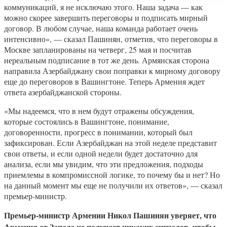
коммуникаций, я не исключаю этого. Наша задача — как
можно скорее завершить переговоры и подписать мирный
договор. В любом случае, наша команда работает очень
интенсивно», — сказал Пашинян, отметив, что переговоры в
Москве запланированы на четверг, 25 мая и посчитав
нереальным подписание в тот же день. Армянская сторона
направила Азербайджану свои поправки к мирному договору
еще до переговоров в Вашингтоне. Теперь Армения ждет
ответа азербайджанской стороны.
«Мы надеемся, что в нем будут отражены обсуждения,
которые состоялись в Вашингтоне, понимание,
договоренности, прогресс в понимании, который был
зафиксирован. Если Азербайджан на этой неделе представит
свои ответы, и если одной недели будет достаточно для
анализа, если мы увидим, что эти предложения, подходы
приемлемы в компромиссной логике, то почему бы и нет? Но
на данный момент мы еще не получили их ответов», — сказал
премьер-министр.
Премьер-министр Армении Никол Пашинян уверяет, что
Армения от Запада не получает никаких сигналов, чтобы