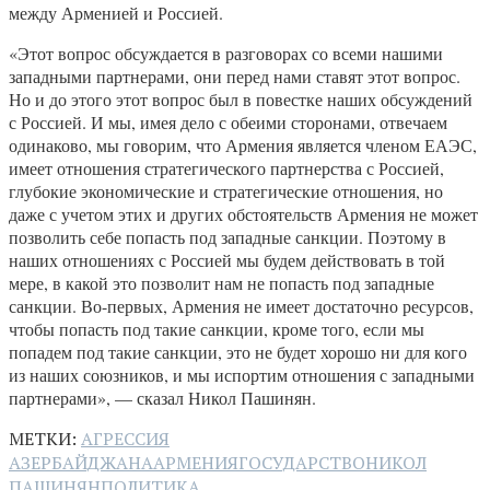
между Арменией и Россией.
«Этот вопрос обсуждается в разговорах со всеми нашими
западными партнерами, они перед нами ставят этот вопрос.
Но и до этого этот вопрос был в повестке наших обсуждений
с Россией. И мы, имея дело с обеими сторонами, отвечаем
одинаково, мы говорим, что Армения является членом ЕАЭС,
имеет отношения стратегического партнерства с Россией,
глубокие экономические и стратегические отношения, но
даже с учетом этих и других обстоятельств Армения не может
позволить себе попасть под западные санкции. Поэтому в
наших отношениях с Россией мы будем действовать в той
мере, в какой это позволит нам не попасть под западные
санкции. Во-первых, Армения не имеет достаточно ресурсов,
чтобы попасть под такие санкции, кроме того, если мы
попадем под такие санкции, это не будет хорошо ни для кого
из наших союзников, и мы испортим отношения с западными
партнерами», — сказал Никол Пашинян.
МЕТКИ:
АГРЕССИЯ
АЗЕРБАЙДЖАНА
АРМЕНИЯ
ГОСУДАРСТВО
НИКОЛ
ПАШИНЯН
ПОЛИТИКА