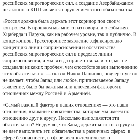
российских миротворческих сил, а создание Азербайджаном
незаконного КПП является нарушением этого обязательства.
«Россия должна была держать этот коридор под своим
контролем. В прошлом мы много раз говорили о событиях
Хцаберда и Паруха, как на рабочем уровне, так и публично. В
конце концов, Трехстороннее заявление зафиксировало
концепцию линии соприкосновения и обязательства
российских миротворческих сил в пределах линии
соприкосновения, и мы всегда приветствовали это, мы не
создавали никаких проблем, чем способствовали выполнению
этих обязательств», — сказал Никол Пашинян, подчеркнув: он
не желает, чтобы Запад или любое, приписываемое Западу
заявление, было бы важным или ключевым фактором в
отношениях между Россией и Арменией.
«Самый важный фактор в наших отношениях — это наши
отношения, взаимные обязательства, которые мы имеем по
отношению друг к другу. Насколько выполняются эти
обязательства? Не думаю, что Запад держит кого-то за руку и
не дает выполнять эти обязательства в различных сферах: в
сфере безопасности, в сфере военно-технического