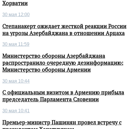
Хорватии
30 мая 12:00
Степанакерт ожидает жесткой реакции России
на угрозы Азербайджана в отношении Арцаха
30 мая 11:59
Министерство обороны Азербайджана
распространило очередную дезинформацию:
Министерство обороны Армении
30 мая 10:44
С официальным визитом в Армению прибыла
председатель Парламента Словении
30 мая 10:41
Премьер-министр Пашинян провел встречу с