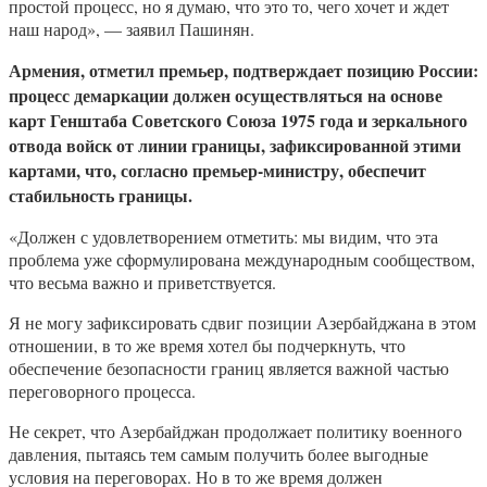
простой процесс, но я думаю, что это то, чего хочет и ждет
наш народ», — заявил Пашинян.
Армения, отметил премьер, подтверждает позицию России:
процесс демаркации должен осуществляться на основе
карт Генштаба Советского Союза 1975 года и зеркального
отвода войск от линии границы, зафиксированной этими
картами, что, согласно премьер-министру, обеспечит
стабильность границы.
«Должен с удовлетворением отметить: мы видим, что эта
проблема уже сформулирована международным сообществом,
что весьма важно и приветствуется.
Я не могу зафиксировать сдвиг позиции Азербайджана в этом
отношении, в то же время хотел бы подчеркнуть, что
обеспечение безопасности границ является важной частью
переговорного процесса.
Не секрет, что Азербайджан продолжает политику военного
давления, пытаясь тем самым получить более выгодные
условия на переговорах. Но в то же время должен