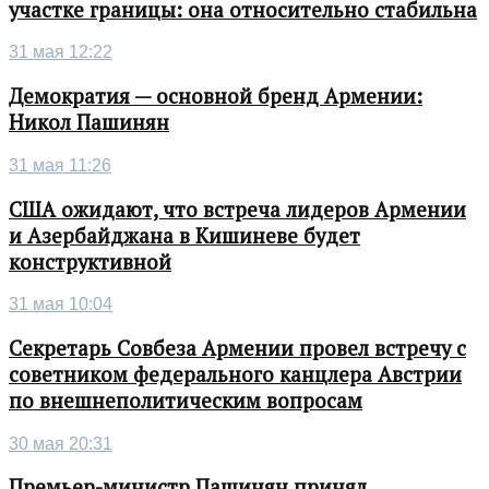
участке границы: она относительно стабильна
31 мая 12:22
Демократия — основной бренд Армении:
Никол Пашинян
31 мая 11:26
США ожидают, что встреча лидеров Армении
и Азербайджана в Кишиневе будет
конструктивной
31 мая 10:04
Секретарь Совбеза Армении провел встречу с
советником федерального канцлера Австрии
по внешнеполитическим вопросам
30 мая 20:31
Премьер-министр Пашинян принял