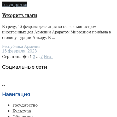
Государство
Ускорить шаги
В среду, 15 февраля делегация во главе с министром
иностранных дел Армении Араратом Мирзояном прибыла в
столицу Турции Анкару. В ...
Республика Армения
16 февраля, 2023
Страница �з
1
2
…
7
Next
Социальные сети
Навигация
Государство
Культура
Общество