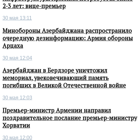
2-3 лет: вице-премьер
30 мая 13:11
Минобороны Азербайджана распространило
очередную дезинформацию: Армия обороны
Арцаха
30 мая 12:04
Азербайджан в Бердзоре уничтожил
мемориал, увековечивающий память
погибших в Великой Отечественной войне
30 мая 12:03
Премьер-министр Армении направил
поздравительное послание премьер-министру
Хорватии
30 мая 12:00