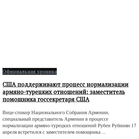
Официальная хроника
США поддерживают процесс нормализации
армяно-турецких отношений: заместитель
помощника госсекретаря США
Вице-спикер Национального Собрания Армении,
специальный представитель Армении в процессе
нормализации армяно-турецких отношений Рубен Рубинян 17
апреля встретился с заместителем помощника ...