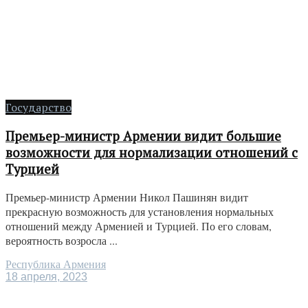
Государство
Премьер-министр Армении видит большие
возможности для нормализации отношений с
Турцией
Премьер-министр Армении Никол Пашинян видит
прекрасную возможность для установления нормальных
отношений между Арменией и Турцией. По его словам,
вероятность возросла ...
Республика Армения
18 апреля, 2023