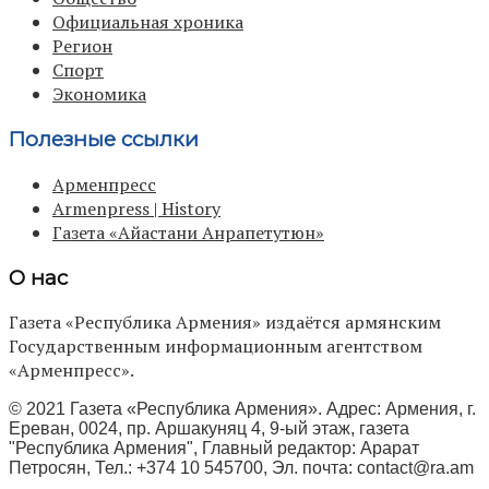
Официальная хроника
Регион
Спорт
Экономика
Полезные ссылки
Арменпресс
Armenpress | History
Газета «Айастани Анрапетутюн»
О нас
Газета «Республика Армения» издаётся армянским
Государственным информационным агентством
«Арменпресс».
© 2021 Газета «Республика Армения». Адрес: Армения, г.
Ереван, 0024, пр. Аршакуняц 4, 9-ый этаж, газета
"Республика Армения", Главный редактор: Арарат
Петросян, Тел.: +374 10 545700, Эл. почта:
contact@ra.am