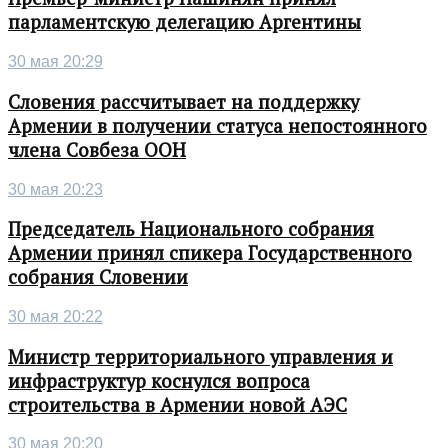
парламентскую делегацию Аргентины
30 мая 20:29
Словения рассчитывает на поддержку
Армении в получении статуса непостоянного
члена Совбеза ООН
30 мая 20:23
Председатель Национального собрания
Армении принял спикера Государственного
собрания Словении
30 мая 20:22
Министр территориального управления и
инфраструктур коснулся вопроса
строительства в Армении новой АЭС
30 мая 20:20