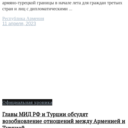
армяно-турецкой границы в начале лета для граждан третьих
стран и лиц с дипломатическими ...
Республика Армения
11 апреля, 2023
Официальная хроника
Главы МИД РФ и Турции обсудят
возобновление отношений между Арменией и
Турцией