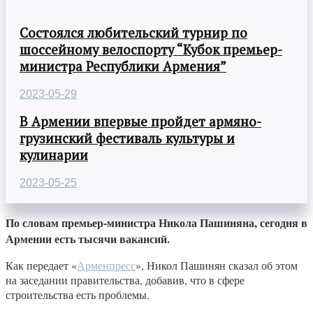
Состоялся любительский турнир по
шоссейному велоспорту “Кубок премьер-
министра Республики Армения”
2023-05-29
В Армении впервые пройдет армяно-
грузинский фестиваль культуры и
кулинарии
2023-05-25
По словам премьер-министра Никола Пашиняна, сегодня в
Армении есть тысячи вакансий.
Как передает «
Арменпресс
», Никол Пашинян сказал об этом
на заседании правительства, добавив, что в сфере
строительства есть проблемы.