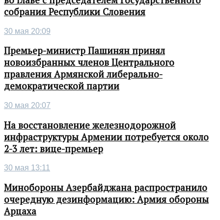
собрания Республики Словения
30 мая 20:09
Премьер-министр Пашинян принял
новоизбранных членов Центрального
правления Армянской либерально-
демократической партии
30 мая 20:07
На восстановление железнодорожной
инфраструктуры Армении потребуется около
2-3 лет: вице-премьер
30 мая 13:11
Минобороны Азербайджана распространило
очередную дезинформацию: Армия обороны
Арцаха