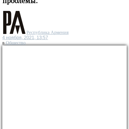
проблемы.
Республика Армения
4 ноября, 2021, 13:57
в
Общество