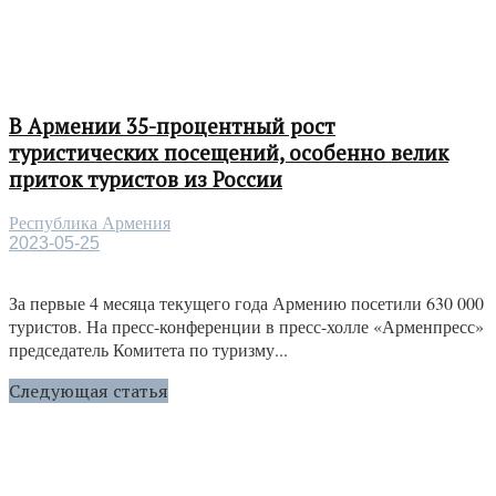
В Армении 35-процентный рост
туристических посещений, особенно велик
приток туристов из России
Республика Армения
2023-05-25
За первые 4 месяца текущего года Армению посетили 630 000
туристов. На пресс-конференции в пресс-холле «Арменпресс»
председатель Комитета по туризму...
Следующая статья