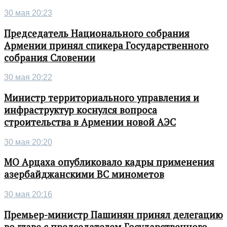
30 мая 20:23
Председатель Национального собрания
Армении принял спикера Государственного
собрания Словении
30 мая 20:22
Министр территориального управления и
инфраструктур коснулся вопроса
строительства в Армении новой АЭС
30 мая 20:20
МО Арцаха опубликовало кадры применения
азербайджанскими ВС минометов
30 мая 20:16
Премьер-министр Пашинян принял делегацию
во главе с председателем Государственного