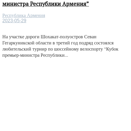
министра Республики Армения”
Республика Армения
2023-05-29
На участке дороги Шохакат-полуостров Севан
Гегаркуникской области в третий год подряд состоялся
любительский турнир по шоссейному велоспорту “Кубок
премьер-министра Республики...