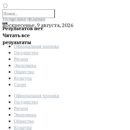
Отправить
Республика Армения
Воскресенье, 9 августа, 2026
Результатов нет
Читать все
результаты
Официальная хроника
Государство
Регион
Экономика
Общество
Культура
Спорт
Официальная хроника
Государство
Регион
Экономика
Общество
Культура