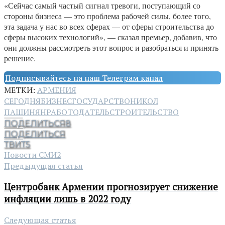
«Сейчас самый частый сигнал тревоги, поступающий со
стороны бизнеса — это проблема рабочей силы, более того,
эта задача у нас во всех сферах — от сферы строительства до
сферы высоких технологий», — сказал премьер, добавив, что
они должны рассмотреть этот вопрос и разобраться и принять
решение.
Подписывайтесь на наш Телеграм канал
МЕТКИ:
АРМЕНИЯ
СЕГОДНЯ
БИЗНЕС
ГОСУДАРСТВО
НИКОЛ
ПАШИНЯН
РАБОТОДАТЕЛЬ
СТРОИТЕЛЬСТВО
ПОДЕЛИТЬСЯ
8
ПОДЕЛИТЬСЯ
ТВИТ
5
Новости СМИ2
Предыдущая статья
Центробанк Армении прогнозирует снижение
инфляции лишь в 2022 году
Следующая статья