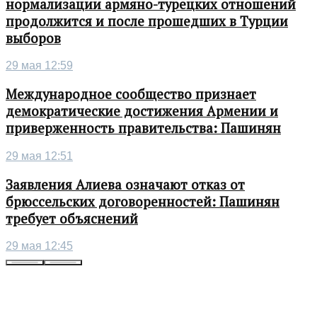
нормализации армяно-турецких отношений
продолжится и после прошедших в Турции
выборов
29 мая 12:59
Международное сообщество признает
демократические достижения Армении и
приверженность правительства: Пашинян
29 мая 12:51
Заявления Алиева означают отказ от
брюссельских договоренностей: Пашинян
требует объяснений
29 мая 12:45