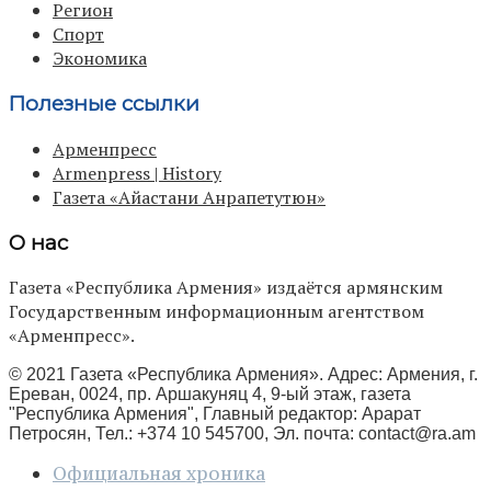
Регион
Спорт
Экономика
Полезные ссылки
Арменпресс
Armenpress | History
Газета «Айастани Анрапетутюн»
О нас
Газета «Республика Армения» издаётся армянским
Государственным информационным агентством
«Арменпресс».
© 2021 Газета «Республика Армения». Адрес: Армения, г.
Ереван, 0024, пр. Аршакуняц 4, 9-ый этаж, газета
"Республика Армения", Главный редактор: Арарат
Петросян, Тел.: +374 10 545700, Эл. почта:
contact@ra.am
Официальная хроника