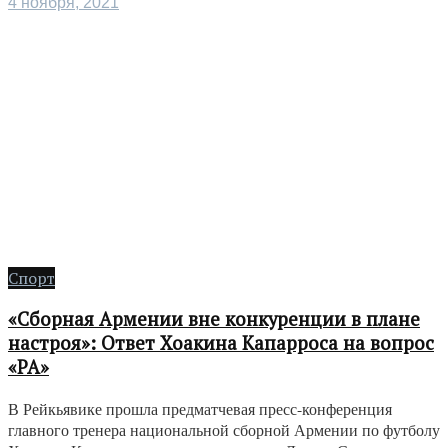
4 ноября, 2021
Спорт
«Сборная Армении вне конкуренции в плане
настроя»: Ответ Хоакина Капарроса на вопрос
«РА»
В Рейкьявике прошла предматчевая пресс-конференция
главного тренера национальной сборной Армении по футболу