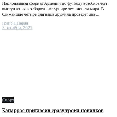
Национальная сборная Армении по футболу возобновляет
выступления в отборочном турнире чемпионата мира. В
ближайшие четыре дня наша дружина проведет два ...
Грайр Назарян
7 октября, 2021
Спорт
Капаррос пригласил сразу троих новичков