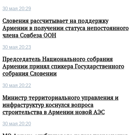
30 мая 20:29
Словения рассчитывает на поддержку
Армении в получении статуса непостоянного
члена Совбеза ООН
30 мая 20:23
Председатель Национального собрания
Армении принял спикера Государственного
собрания Словении
30 мая 20:22
Министр территориального управления и
инфраструктур коснулся вопроса
строительства в Армении новой АЭС
30 мая 20:20