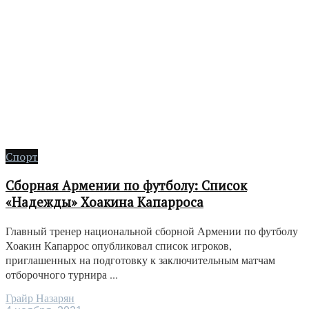
Спорт
Сборная Армении по футболу: Список
«Надежды» Хоакина Капарроса
Главный тренер национальной сборной Армении по футболу
Хоакин Капаррос опубликовал список игроков,
приглашенных на подготовку к заключительным матчам
отборочного турнира ...
Грайр Назарян