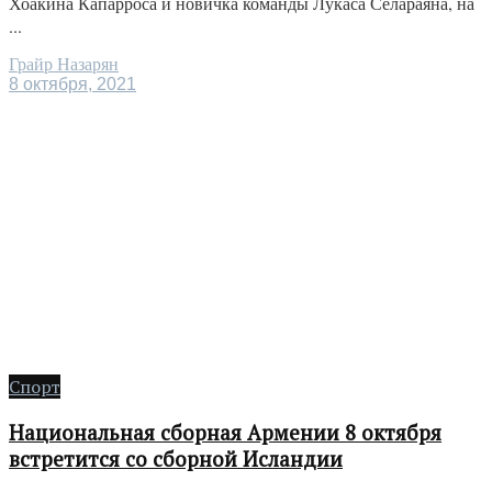
Хоакина Капарроса и новичка команды Лукаса Селараяна, на
...
Грайр Назарян
8 октября, 2021
Спорт
Национальная сборная Армении 8 октября
встретится со сборной Исландии