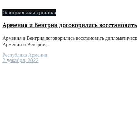
Официальная хроника
Армения и Венгрия договорились восстановит
Армения и Венгрия договорились восстановить дипломатичес
Армении и Венгрии, ...
Республика Армения
2 декабря, 2022