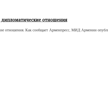
ь дипломатические отношения
кие отношения. Как сообщает Арменпресс, МИД Армении опубли