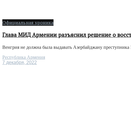
Официальная хроника
Глава МИД Армении разъяснил решение о восс
Венгрия не должна была выдавать Азербайджану преступника Р
Республика Армения
7 декабря, 2022