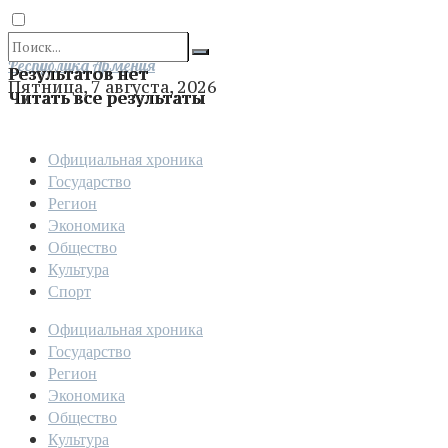
Отправить
Республика Армения
Результатов нет
Пятница, 7 августа, 2026
Читать все результаты
Официальная хроника
Государство
Регион
Экономика
Общество
Культура
Спорт
Официальная хроника
Государство
Регион
Экономика
Общество
Культура