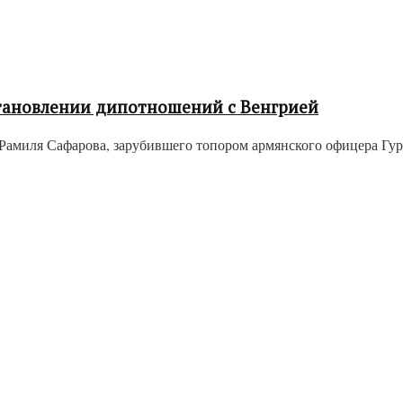
тановлении дипотношений с Венгрией
амиля Сафарова, зарубившего топором армянского офицера Гурге