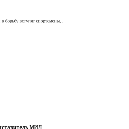
 борьбу вступят спортсмены, ...
едставитель МИД