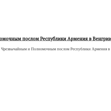
омочным послом Республики Армения в Венгри
н Чрезвычайным и Полномочным послом Республики Армения в Ве