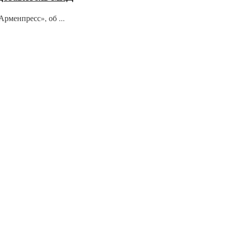
рменпресс», об ...