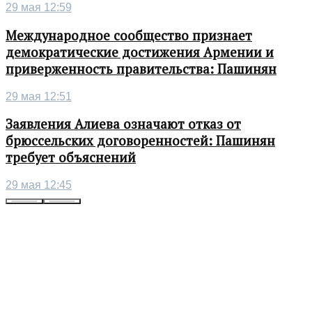
29 мая 12:59
Международное сообщество признает
демократические достижения Армении и
приверженность правительства: Пашинян
29 мая 12:51
Заявления Алиева означают отказ от
брюссельских договоренностей: Пашинян
требует объяснений
29 мая 12:45