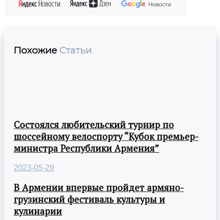
Похожие
Статьи
Состоялся любительский турнир по
шоссейному велоспорту “Кубок премьер-
министра Республики Армения”
2023-05-29
В Армении впервые пройдет армяно-
грузинский фестиваль культуры и
кулинарии