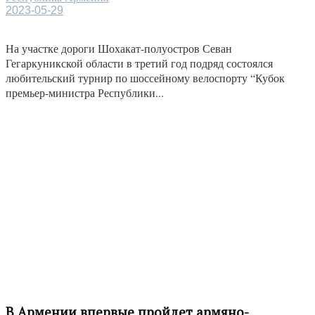
2023-05-29
На участке дороги Шохакат-полуостров Севан
Гегаркуникской области в третий год подряд состоялся
любительский турнир по шоссейному велоспорту “Кубок
премьер-министра Республики...
В Армении впервые пройдет армяно-