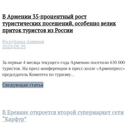
В Армении 35-процентный рост
туристических посещений, особенно велик
приток туристов из России
Республика Армения
2023-05-25
За первые 4 месяца текущего года Армению посетили 630 000
туристов. На пресс-конференции в пресс-холле «Арменпресс»
председатель Комитета по туризму...
Следующая статья
В Ереване откроется второй супермаркет сети
“Карфур”