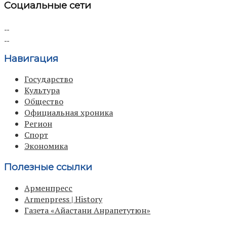
Социальные сети
Навигация
Государство
Культура
Общество
Официальная хроника
Регион
Спорт
Экономика
Полезные ссылки
Арменпресс
Armenpress | History
Газета «Айастани Анрапетутюн»