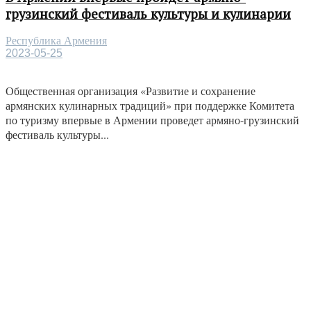
грузинский фестиваль культуры и кулинарии
Республика Армения
2023-05-25
Общественная организация «Развитие и сохранение
армянских кулинарных традиций» при поддержке Комитета
по туризму впервые в Армении проведет армяно-грузинский
фестиваль культуры...