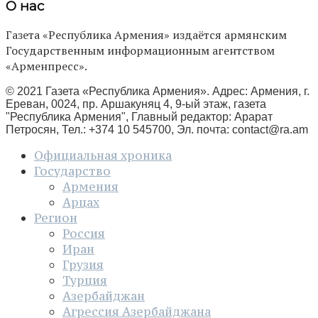
О нас
Газета «Республика Армения» издаётся армянским
Государственным информационным агентством
«Арменпресс».
© 2021 Газета «Республика Армения». Адрес: Армения, г.
Ереван, 0024, пр. Аршакуняц 4, 9-ый этаж, газета
"Республика Армения", Главный редактор: Арарат
Петросян, Тел.: +374 10 545700, Эл. почта:
contact@ra.am
Официальная хроника
Государство
Армения
Арцах
Регион
Россия
Иран
Грузия
Турция
Азербайджан
Агрессия Азербайджана