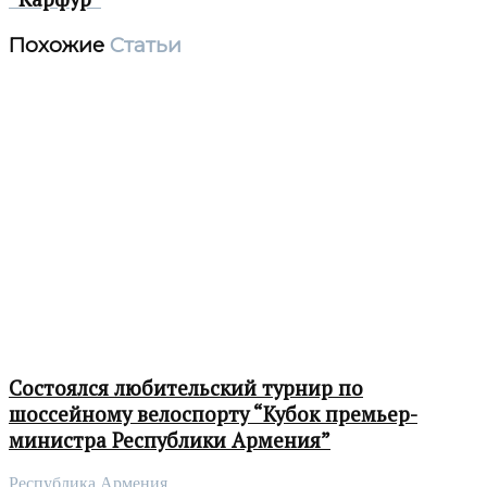
Похожие
Статьи
Состоялся любительский турнир по
шоссейному велоспорту “Кубок премьер-
министра Республики Армения”
Республика Армения