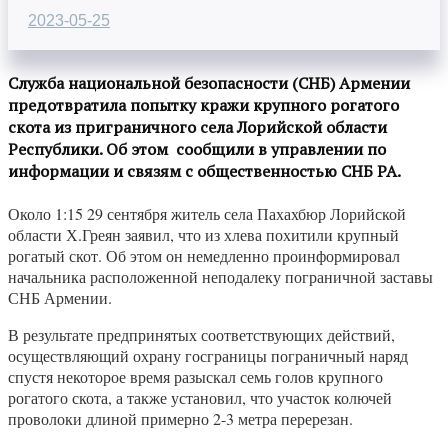
2023-05-25
Служба национальной безопасности (СНБ) Армении
предотвратила попытку кражи крупного рогатого
скота из приграничного села Лорийской области
Республики. Об этом сообщили в управлении по
информации и связям с общественностью СНБ РА.
Около 1:15 29 сентября житель села Пахахбюр Лорийской
области Х.Греян заявил, что из хлева похитили крупный
рогатый скот. Об этом он немедленно проинформировал
начальника расположенной неподалеку пограничной заставы
СНБ Армении.
В результате предпринятых соответствующих действий,
осуществляющий охрану госграницы пограничный наряд
спустя некоторое время разыскал семь голов крупного
рогатого скота, а также установил, что участок колючей
проволоки длиной примерно 2-3 метра перерезан.