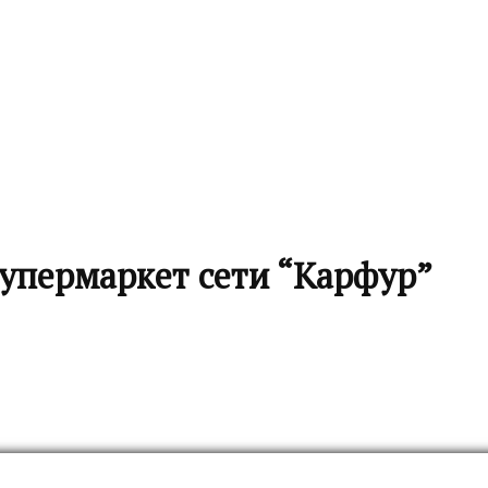
супермаркет сети “Карфур”