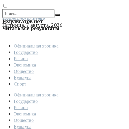
Отправить
Республика Армения
Результатов нет
Пятница, 7 августа, 2026
Читать все результаты
Официальная хроника
Государство
Регион
Экономика
Общество
Культура
Спорт
Официальная хроника
Государство
Регион
Экономика
Общество
Культура