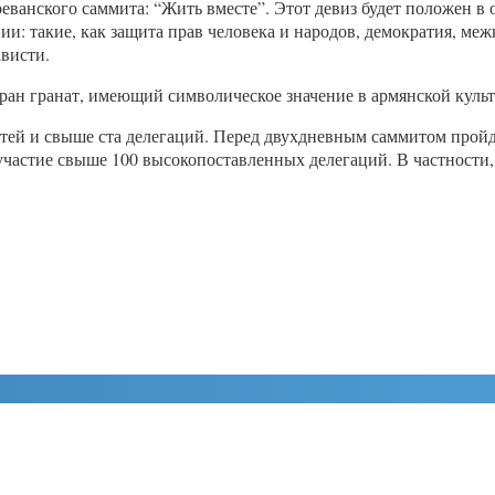
ванского саммита: “Жить вместе”. Этот девиз будет положен в
и: такие, как защита прав человека и народов, демократия, ме
висти.
ран гранат, имеющий символическое значение в армянской культ
остей и свыше ста делегаций. Перед двухдневным саммитом прой
участие свыше 100 высокопоставленных делегаций. В частности