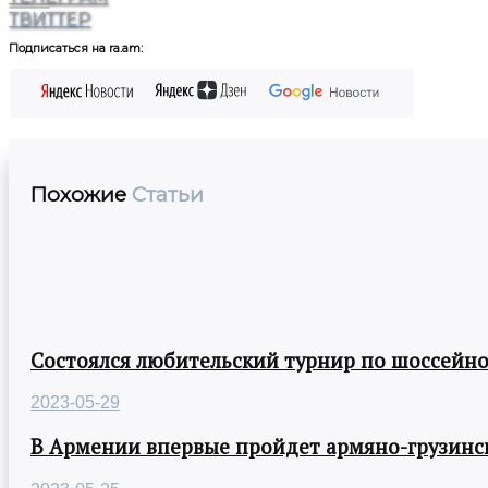
ТВИТТЕР
Подписаться на ra.am:
Похожие
Статьи
Состоялся любительский турнир по шоссейно
2023-05-29
В Армении впервые пройдет армяно-грузинск