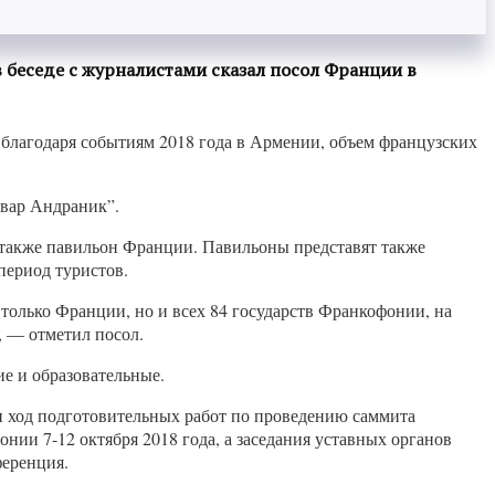
в беседе с журналистами сказал посол Франции в
, благодаря событиям 2018 года в Армении, объем французских
авар Андраник”.
ен также павильон Франции. Павильоны представят также
период туристов.
только Франции, но и всех 84 государств Франкофонии, на
, — отметил посол.
ие и образовательные.
ход подготовительных работ по проведению саммита
ии 7-12 октября 2018 года, а заседания уставных органов
ференция.