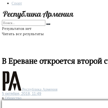
Спорт
Результатов нет
Читать все результаты
В Ереване откроется второй 
Республика Армения
5 октября, 2018, 11:49
в
Общество