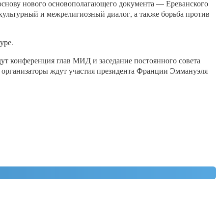
 основу нового основополагающего документа — Ереванского
жкультурный и межрелигиозный диалог, а также борьба против
уре.
дут конференция глав МИД и заседание постоянного совета
, организаторы ждут участия президента Франции Эммануэля