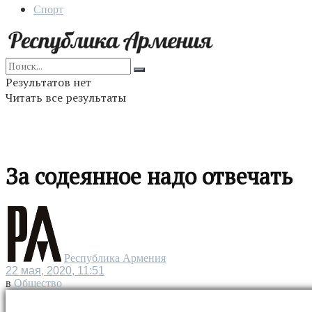
Спорт
Результатов нет
Читать все результаты
За содеянное надо отвечать
Республика Армения
22 мая, 2020, 11:51
в
Общество