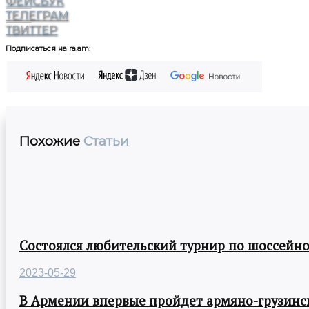
ФЕЙСБУК
ТЕЛЕГРАМ
ТВИТТЕР
Подписаться на ra.am:
Похожие
Статьи
Состоялся любительский турнир по шоссейно
2023-05-29
В Армении впервые пройдет армяно-грузинск