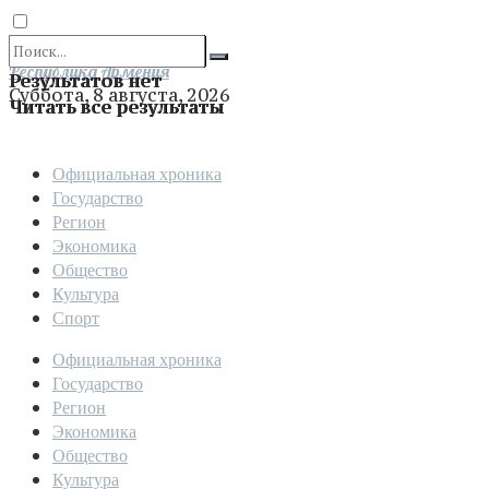
Отправить
Республика Армения
Результатов нет
Суббота, 8 августа, 2026
Читать все результаты
Официальная хроника
Государство
Регион
Экономика
Общество
Культура
Спорт
Официальная хроника
Государство
Регион
Экономика
Общество
Культура