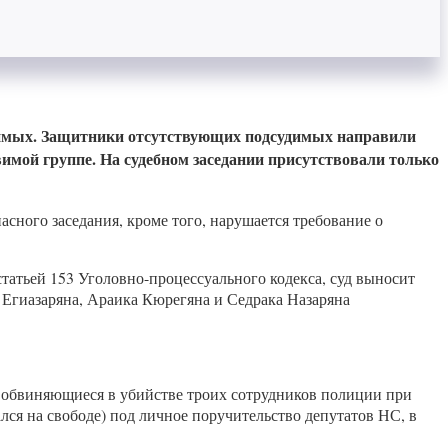
судимых. Защитники отсутствующих подсудимых направили
звимой группе. На судебном заседании присутствовали только
асного заседания, кроме того, нарушается требование о
татьей 153 Уголовно-процессуального кодекса, суд выносит
 Егиазаряна, Араика Кюрегяна и Седрака Назаряна
, обвиняющиеся в убийстве троих сотрудников полиции при
я на свободе) под личное поручительство депутатов НС, в