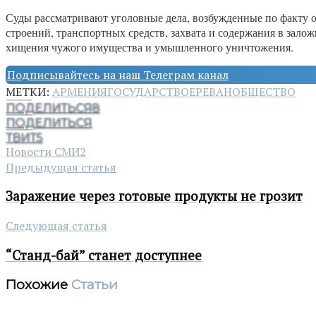
Суды рассматривают уголовные дела, возбужденные по факту ор
строений, транспортных средств, захвата и содержания в зало
хищения чужого имущества и умышленного уничтожения.
Подписывайтесь на наш Телеграм канал
МЕТКИ:
АРМЕНИЯ
ГОСУДАРСТВО
ЕРЕВАН
ОБЩЕСТВО
ПОДЕЛИТЬСЯ
8
ПОДЕЛИТЬСЯ
ТВИТ
5
Новости СМИ2
Предыдущая статья
Заражение через готовые продукты не грозит
Следующая статья
“Станд-бай” станет доступнее
Похожие
Статьи