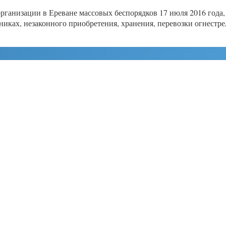
ганизации в Ереване массовых беспорядков 17 июля 2016 года, 
жниках, незаконного приобретения, хранения, перевозки огнестр