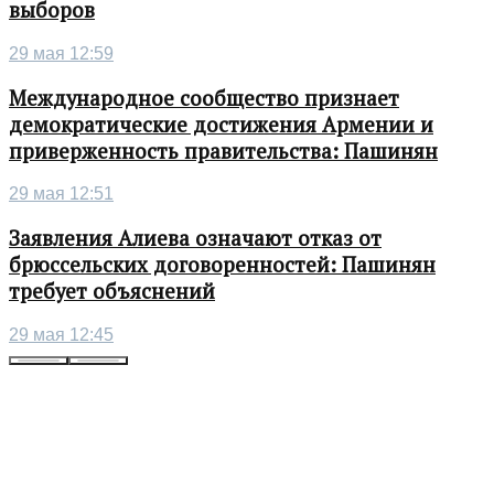
выборов
29 мая 12:59
Международное сообщество признает
демократические достижения Армении и
приверженность правительства: Пашинян
29 мая 12:51
Заявления Алиева означают отказ от
брюссельских договоренностей: Пашинян
требует объяснений
29 мая 12:45