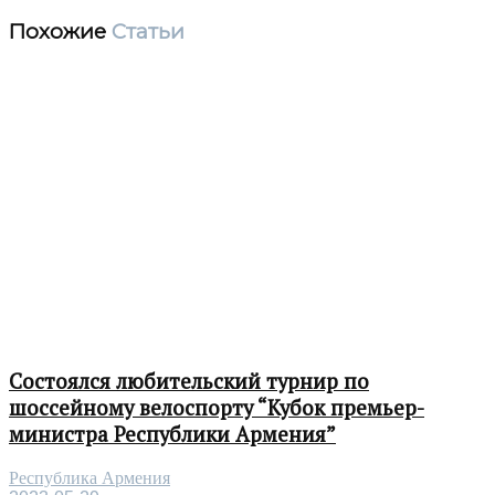
Похожие
Статьи
Состоялся любительский турнир по
шоссейному велоспорту “Кубок премьер-
министра Республики Армения”
Республика Армения