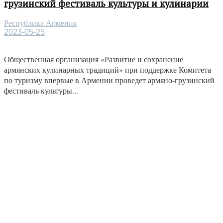
грузинский фестиваль культуры и кулинарии
Республика Армения
2023-05-25
Общественная организация «Развитие и сохранение
армянских кулинарных традиций» при поддержке Комитета
по туризму впервые в Армении проведет армяно-грузинский
фестиваль культуры...