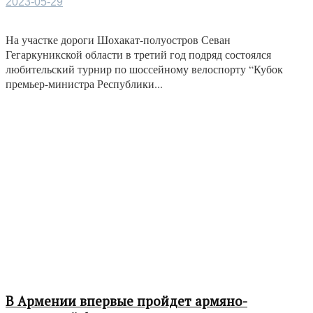
2023-05-29
На участке дороги Шохакат-полуостров Севан
Гегаркуникской области в третий год подряд состоялся
любительский турнир по шоссейному велоспорту “Кубок
премьер-министра Республики...
В Армении впервые пройдет армяно-