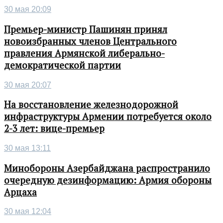
30 мая 20:09
Премьер-министр Пашинян принял
новоизбранных членов Центрального
правления Армянской либерально-
демократической партии
30 мая 20:07
На восстановление железнодорожной
инфраструктуры Армении потребуется около
2-3 лет: вице-премьер
30 мая 13:11
Минобороны Азербайджана распространило
очередную дезинформацию: Армия обороны
Арцаха
30 мая 12:04