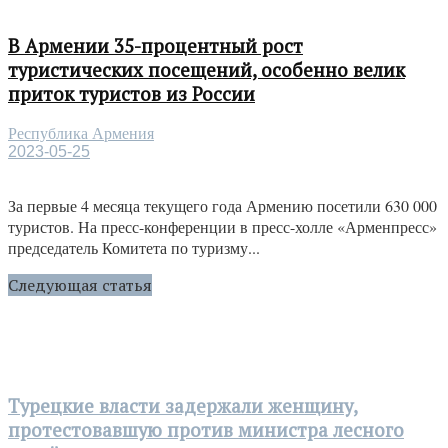
В Армении 35-процентный рост
туристических посещений, особенно велик
приток туристов из России
Республика Армения
2023-05-25
За первые 4 месяца текущего года Армению посетили 630 000
туристов. На пресс-конференции в пресс-холле «Арменпресс»
председатель Комитета по туризму...
Следующая статья
Турецкие власти задержали женщину,
протестовавшую против министра лесного