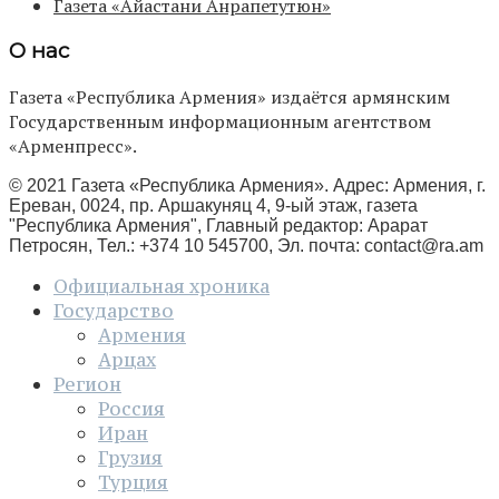
Газета «Айастани Анрапетутюн»
О нас
Газета «Республика Армения» издаётся армянским
Государственным информационным агентством
«Арменпресс».
© 2021 Газета «Республика Армения». Адрес: Армения, г.
Ереван, 0024, пр. Аршакуняц 4, 9-ый этаж, газета
"Республика Армения", Главный редактор: Арарат
Петросян, Тел.: +374 10 545700, Эл. почта:
contact@ra.am
Официальная хроника
Государство
Армения
Арцах
Регион
Россия
Иран
Грузия
Турция