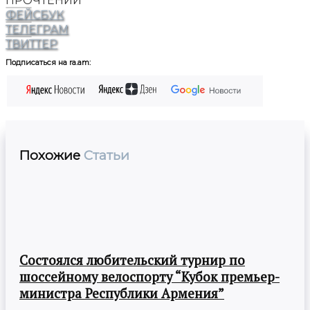
ПРОЧТЕНИЙ
ФЕЙСБУК
ТЕЛЕГРАМ
ТВИТТЕР
Подписаться на ra.am:
Похожие
Статьи
Состоялся любительский турнир по
шоссейному велоспорту “Кубок премьер-
министра Республики Армения”