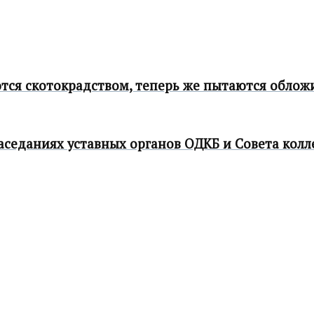
тся скотокрадством, теперь же пытаются облож
седаниях уставных органов ОДКБ и Совета колл