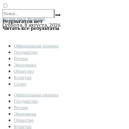
Отправить
Республика Армения
Результатов нет
Суббота, 8 августа, 2026
Читать все результаты
Официальная хроника
Государство
Регион
Экономика
Общество
Культура
Спорт
Официальная хроника
Государство
Регион
Экономика
Общество
Культура