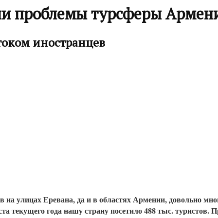
ли проблемы турсферы Армен
током иностранцев
в на улицах Еревана, да и в областях Армении, довольно мн
а текущего года нашу страну посетило 488 тыс. туристов. Пр