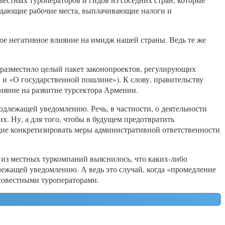
здающие рабочие места, выплачивающие налоги и
ое негативное влияние на имидж нашей страны. Ведь те же
и разместило целый пакет законопроектов, регулирующих
и «О государственной пошлине»). К слову, правительству
лияние на развитие турсектора Армении.
одлежащей уведомлению. Речь, в частности, о деятельности
х. Ну, а для того, чтобы в будущем предотвратить
ющие конкретизировать меры административной ответственности
й из местных туркомпаний выяснилось, что каких-либо
длежащей уведомлению. А ведь это случай, когда «промедление
осовестными туроператорами.