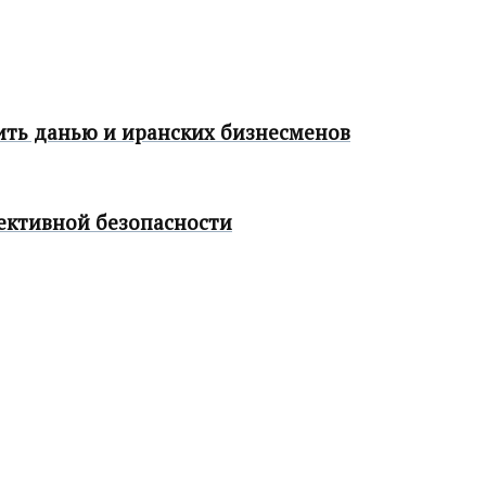
ить данью и иранских бизнесменов
ективной безопасности