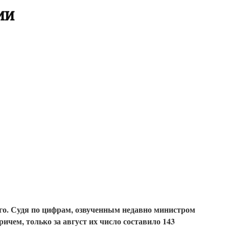
ии
ого. Судя по цифрам, озвученным недавно министром
ичем, только за август их число составило 143