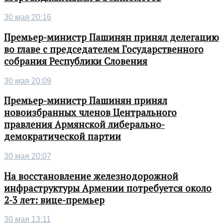
30 мая 20:16
Премьер-министр Пашинян принял делегацию
во главе с председателем Государственного
собрания Республики Словения
30 мая 20:09
Премьер-министр Пашинян принял
новоизбранных членов Центрального
правления Армянской либерально-
демократической партии
30 мая 20:07
На восстановление железнодорожной
инфраструктуры Армении потребуется около
2-3 лет: вице-премьер
30 мая 13:11