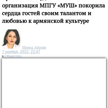
организация МПГУ «МУШ» покорила
сердца гостей своим талантом и
любовью к армянской культуре
Ирина Аброян
7 ноября, 2022, 22:47
в
Общество