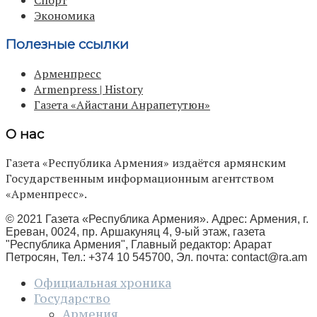
Экономика
Полезные ссылки
Арменпресс
Armenpress | History
Газета «Айастани Анрапетутюн»
О нас
Газета «Республика Армения» издаётся армянским
Государственным информационным агентством
«Арменпресс».
© 2021 Газета «Республика Армения». Адрес: Армения, г.
Ереван, 0024, пр. Аршакуняц 4, 9-ый этаж, газета
"Республика Армения", Главный редактор: Арарат
Петросян, Тел.: +374 10 545700, Эл. почта:
contact@ra.am
Официальная хроника
Государство
Армения