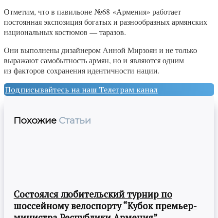
Отметим, что в павильоне №68 «Армения» работает
постоянная экспозиция богатых и разнообразных армянских
национальных костюмов — таразов.
Они выполнены дизайнером Анной Мирзоян и не только
выражают самобытность армян, но и являются одним
из факторов сохранения идентичности нации.
Подписывайтесь на наш Телеграм канал
Похожие
Статьи
Состоялся любительский турнир по
шоссейному велоспорту “Кубок премьер-
министра Республики Армения”