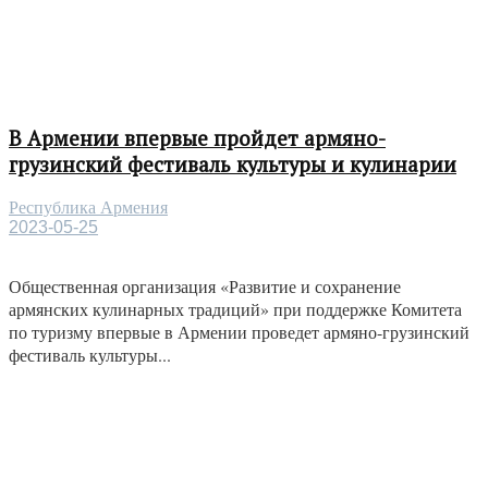
В Армении впервые пройдет армяно-
грузинский фестиваль культуры и кулинарии
Республика Армения
2023-05-25
Общественная организация «Развитие и сохранение
армянских кулинарных традиций» при поддержке Комитета
по туризму впервые в Армении проведет армяно-грузинский
фестиваль культуры...