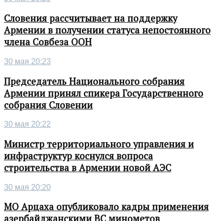
Словения рассчитывает на поддержку
Армении в получении статуса непостоянного
члена Совбеза ООН
30 мая 20:23
Председатель Национального собрания
Армении принял спикера Государственного
собрания Словении
30 мая 20:22
Министр территориального управления и
инфраструктур коснулся вопроса
строительства в Армении новой АЭС
30 мая 20:20
МО Арцаха опубликовало кадры применения
азербайджанскими ВС минометов