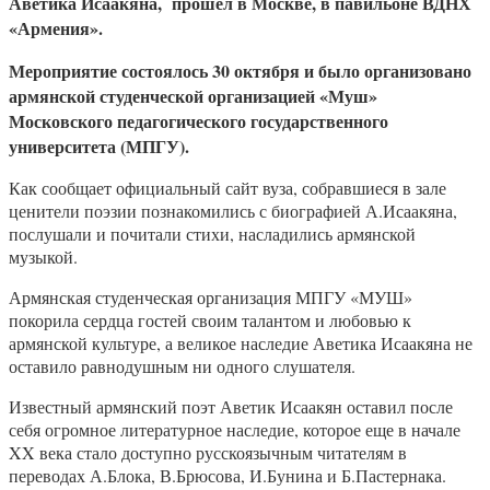
Аветика Исаакяна, прошел в Москве, в павильоне ВДНХ
«Армения».
Мероприятие состоялось 30 октября и было организовано
армянской студенческой организацией «Муш»
Московского педагогического государственного
университета (МПГУ).
Как сообщает официальный сайт вуза, собравшиеся в зале
ценители поэзии познакомились с биографией А.Исаакяна,
послушали и почитали стихи, насладились армянской
музыкой.
Армянская студенческая организация МПГУ «МУШ»
покорила сердца гостей своим талантом и любовью к
армянской культуре, а великое наследие Аветика Исаакяна не
оставило равнодушным ни одного слушателя.
Известный армянский поэт Аветик Исаакян оставил после
себя огромное литературное наследие, которое еще в начале
XX века стало доступно русскоязычным читателям в
переводах А.Блока, В.Брюсова, И.Бунина и Б.Пастернака.