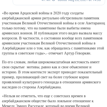
«Во время Арцахской войны в 2020 году солдаты
азербайджанской армии ритуально обстреливали памятник
участникам Великой Отечественной войны в селе Аветараноц
только потому, что на памятнике были выбиты имена
армянских воинов. И публикация этого видео вызвала массу
вопросов. В частности, о состоянии вообще всех памятников
армянским участникам Великой Отечественной войны в
Азербайджане или о том, как обращались с памятниками этой
группы в советские годы»,- отмечает Артур Геворкян.
По его словам, любая широкомасштабная жестокость имеет
свои скрытые мотивы, равно как и свое объяснение и
историю. В этом контексте эксперт приводит показательный
пример, проливающий свет на более глубокие корни
проявлений культурного геноцида в отношении армянского
наследия со стороны Азербайджана.
«Нельзя не отметить, что еще с советских времен в
азербайджанском обществе было лояльное отношение к
Мемеду Эмину Расулзаде, который во время Великой