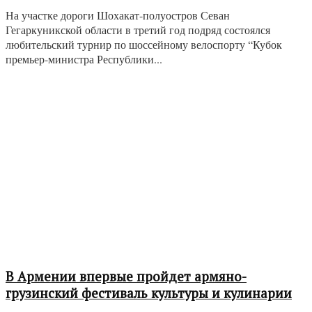
На участке дороги Шохакат-полуостров Севан
Гегаркуникской области в третий год подряд состоялся
любительский турнир по шоссейному велоспорту “Кубок
премьер-министра Республики...
В Армении впервые пройдет армяно-
грузинский фестиваль культуры и кулинарии