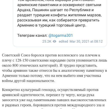
Советский Союз боролся против вселенского зла плечом к
плечу с 128-150 советскими народами (хотя упоминается лишь
около 800 этнических категорий). И трудно представить,
чтобы армянин также отнесся бы к аналогичному памятнику в
Армении только потому, что на нем выбито имя участника
войны другой национальности.
Конкретно культурный геноцид, осуществляемый против
армянской идентичности, перешел ту черту, когда рука
заносится уже над памятниками павших высокопоставленных
и рядовых героев, боровшихся против международного зла и