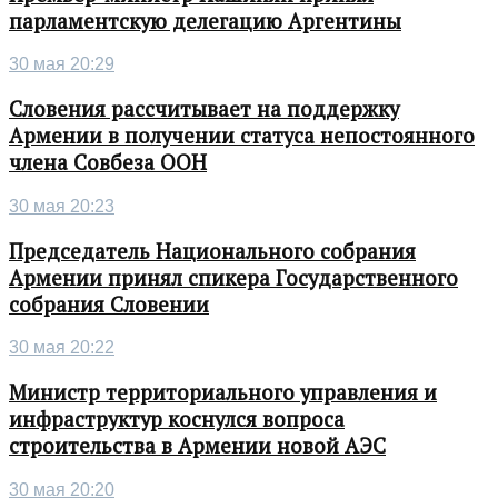
парламентскую делегацию Аргентины
30 мая 20:29
Словения рассчитывает на поддержку
Армении в получении статуса непостоянного
члена Совбеза ООН
30 мая 20:23
Председатель Национального собрания
Армении принял спикера Государственного
собрания Словении
30 мая 20:22
Министр территориального управления и
инфраструктур коснулся вопроса
строительства в Армении новой АЭС
30 мая 20:20