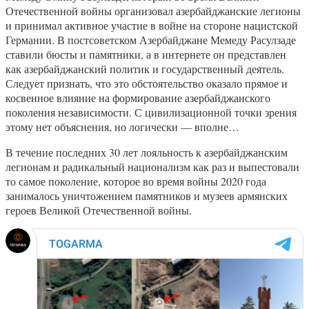
Отечественной войны организовал азербайджанские легионы
и принимал активное участие в войне на стороне нацистской
Германии. В постсоветском Азербайджане Мемеду Расулзаде
ставили бюсты и памятники, а в интернете он представлен
как азербайджанский политик и государственный деятель.
Следует признать, что это обстоятельство оказало прямое и
косвенное влияние на формирование азербайджанского
поколения независимости. С цивилизационной точки зрения
этому нет объяснения, но логически — вполне…
В течение последних 30 лет лояльность к азербайджанским
легионам и радикальный национализм как раз и выпестовали
то самое поколение, которое во время войны 2020 года
занималось уничтожением памятников и музеев армянских
героев Великой Отечественной войны.