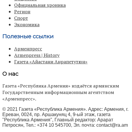
Официальная хроника
Регион
Спорт
Экономика
Полезные ссылки
Арменпресс
Armenpress | History
Газета «Айастани Анрапетутюн»
О нас
Газета «Республика Армения» издаётся армянским
Государственным информационным агентством
«Арменпресс».
© 2021 Газета «Республика Армения». Адрес: Армения, г.
Ереван, 0024, пр. Аршакуняц 4, 9-ый этаж, газета
"Республика Армения", Главный редактор: Арарат
Петросян, Тел.: +374 10 545700, Эл. почта:
contact@ra.am