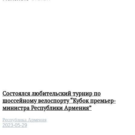
Состоялся любительский турнир по
шоссейному велоспорту “Кубок премьер-
министра Республики Армения”
Республика Армения
2023-05-29