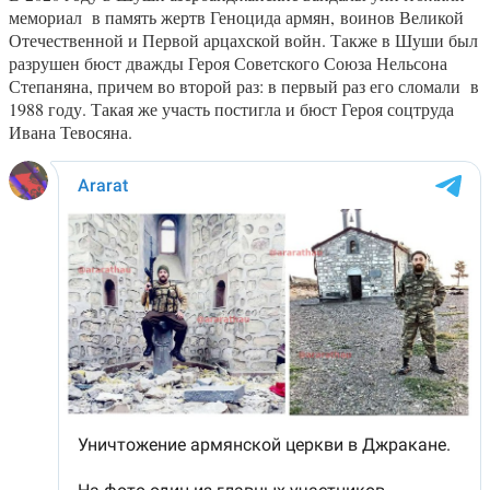
мемориал в память жертв Геноцида армян, воинов Великой
Отечественной и Первой арцахской войн. Также в Шуши был
разрушен бюст дважды Героя Советского Союза Нельсона
Степаняна, причем во второй раз: в первый раз его сломали в
1988 году. Такая же участь постигла и бюст Героя соцтруда
Ивана Тевосяна.