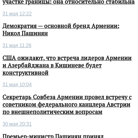
участке границы: она относительно стабильна
31 мая 12:22
Демократия — основной бренд Армении:
Никол Пашинян
31 мая 11:26
США ожидают, что встреча лидеров Армении
и Азербайджана в Кишиневе будет
конструктивной
31 мая 10:04
Секретарь Совбеза Армении провел встречу с
советником федерального канцлера Австрии
по внешнеполитическим вопросам
30 мая 20:31
Премьер-министр Пашинян принял