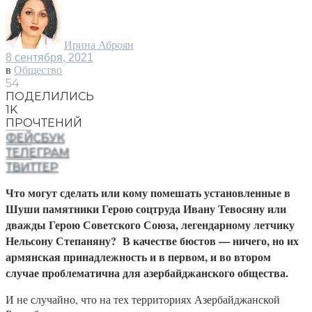
Ирина Аброян
8 сентября, 2021
в
Общество
54
ПОДЕЛИЛИСЬ
1K
ПРОЧТЕНИЙ
ФЕЙСБУК
ТЕЛЕГРАМ
ТВИТТЕР
Что могут сделать или кому помешать установленные в
Шуши памятники Герою соцтруда Ивану Тевосяну или
дважды Герою Советского Союза, легендарному летчику
Нельсону Степаняну? В качестве бюстов — ничего, но их
армянская принадлежность и в первом, и во втором
случае проблематична для азербайджанского общества.
И не случайно, что на тех территориях Азербайджанской