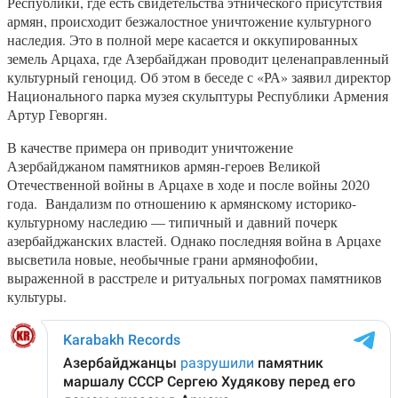
Республики, где есть свидетельства этнического присутствия
армян, происходит безжалостное уничтожение культурного
наследия. Это в полной мере касается и оккупированных
земель Арцаха, где Азербайджан проводит целенаправленный
культурный геноцид. Об этом в беседе с «РА» заявил директор
Национального парка музея скульптуры Республики Армения
Артур Геворгян.
В качестве примера он приводит уничтожение
Азербайджаном памятников армян-героев Великой
Отечественной войны в Арцахе в ходе и после войны 2020
года. Вандализм по отношению к армянскому историко-
культурному наследию — типичный и давний почерк
азербайджанских властей. Однако последняя война в Арцахе
высветила новые, необычные грани армянофобии,
выраженной в расстреле и ритуальных погромах памятников
культуры.