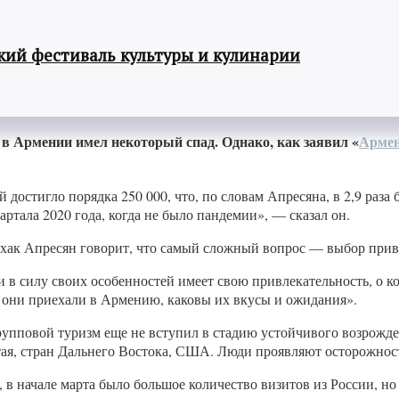
ий фестиваль культуры и кулинарии
в Армении имел некоторый спад. Однако, как заявил «
Армен
 достигло порядка 250 000, что, по словам Апресяна, в 2,9 раза
артала 2020 года, когда не было пандемии», — сказал он.
хак Апресян говорит, что самый сложный вопрос — выбор прив
 в силу своих особенностей имеет свою привлекательность, о 
 они приехали в Армению, каковы их вкусы и ожидания».
групповой туризм еще не вступил в стадию устойчивого возро
ая, стран Дальнего Востока, США. Люди проявляют осторожность
 в начале марта было большое количество визитов из России, но