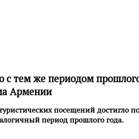
ю с тем же периодом прошлого
ма Армении
 туристических посещений достигло пор
аналогичный период прошлого года.