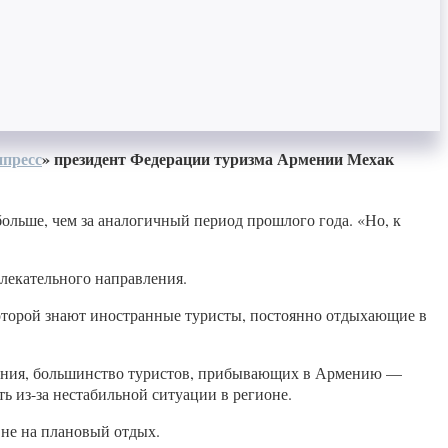
пресс
» президент Федерации туризма Армении Мехак
 больше, чем за аналогичный период прошлого года. «Но, к
лекательного направления.
которой знают иностранные туристы, постоянно отдыхающие в
ждения, большинство туристов, прибывающих в Армению —
 из-за нестабильной ситуации в регионе.
 не на плановый отдых.