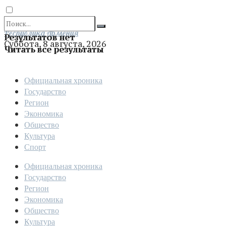
Отправить
Республика Армения
Результатов нет
Суббота, 8 августа, 2026
Читать все результаты
Официальная хроника
Государство
Регион
Экономика
Общество
Культура
Спорт
Официальная хроника
Государство
Регион
Экономика
Общество
Культура