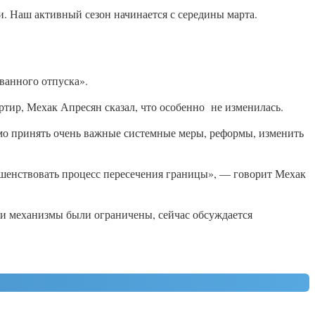
и. Наш активный сезон начинается с середины марта.
ванного отпуска».
тир, Мехак Апресян сказал, что особенно не изменилась.
имо принять очень важные системные меры, реформы, изменить
ршенствовать процесс пересечения границы», — говорит Мехак
ти механизмы были ограничены, сейчас обсуждается