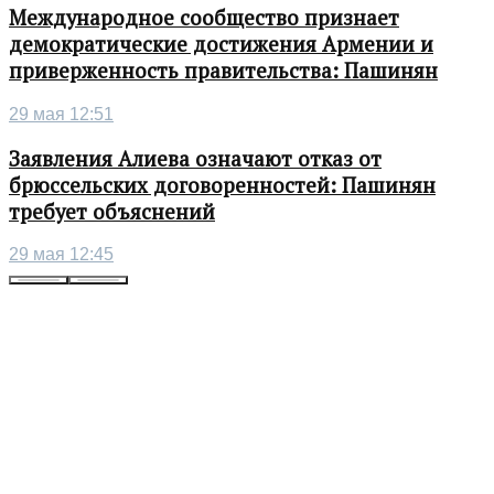
Международное сообщество признает
демократические достижения Армении и
приверженность правительства: Пашинян
29 мая 12:51
Заявления Алиева означают отказ от
брюссельских договоренностей: Пашинян
требует объяснений
29 мая 12:45