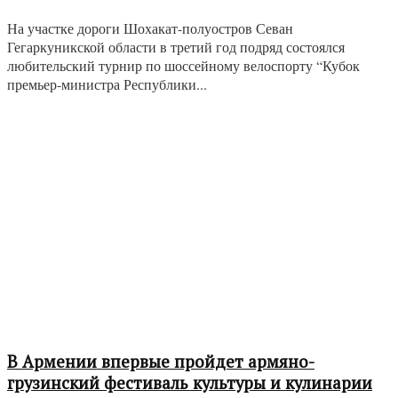
На участке дороги Шохакат-полуостров Севан
Гегаркуникской области в третий год подряд состоялся
любительский турнир по шоссейному велоспорту “Кубок
премьер-министра Республики...
В Армении впервые пройдет армяно-
грузинский фестиваль культуры и кулинарии