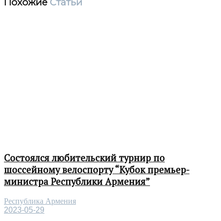
Похожие
Статьи
Состоялся любительский турнир по
шоссейному велоспорту “Кубок премьер-
министра Республики Армения”
Республика Армения
2023-05-29