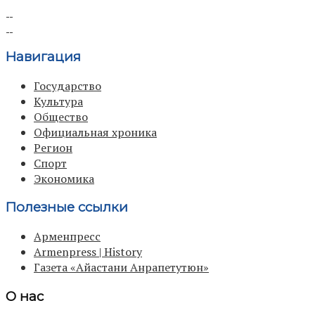
Навигация
Государство
Культура
Общество
Официальная хроника
Регион
Спорт
Экономика
Полезные ссылки
Арменпресс
Armenpress | History
Газета «Айастани Анрапетутюн»
О нас