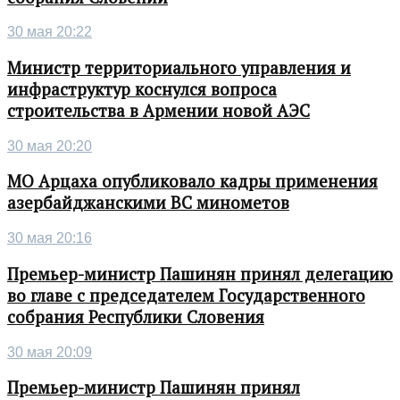
30 мая 20:22
Министр территориального управления и
инфраструктур коснулся вопроса
строительства в Армении новой АЭС
30 мая 20:20
МО Арцаха опубликовало кадры применения
азербайджанскими ВС минометов
30 мая 20:16
Премьер-министр Пашинян принял делегацию
во главе с председателем Государственного
собрания Республики Словения
30 мая 20:09
Премьер-министр Пашинян принял