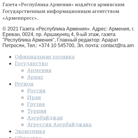
Газета «Республика Армения» издаётся армянским
Государственным информационным агентством
«Арменпресс».
© 2021 Газета «Республика Армения». Адрес: Армения, г.
Ереван, 0024, пр. Аршакуняц 4, 9-ый этаж, газета
"Республика Армения", Главный редактор: Арарат
Петросян, Тел.: +374 10 545700, Эл. почта:
contact@ra.am
Официальная хроника
Государство
Армения
Арцах
Регион
Россия
Иран
Грузия
Турция
Азербайджан
Агрессия Азербайджана
Экономика