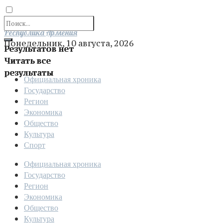
Отправить
Республика Армения
Понедельник, 10 августа, 2026
Результатов нет
Читать все
результаты
Официальная хроника
Государство
Регион
Экономика
Общество
Культура
Спорт
Официальная хроника
Государство
Регион
Экономика
Общество
Культура