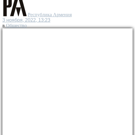
Республика Армения
3 ноября, 2022, 13:23
в
Общество