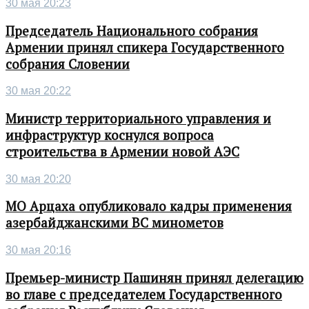
30 мая 20:23
Председатель Национального собрания
Армении принял спикера Государственного
собрания Словении
30 мая 20:22
Министр территориального управления и
инфраструктур коснулся вопроса
строительства в Армении новой АЭС
30 мая 20:20
МО Арцаха опубликовало кадры применения
азербайджанскими ВС минометов
30 мая 20:16
Премьер-министр Пашинян принял делегацию
во главе с председателем Государственного