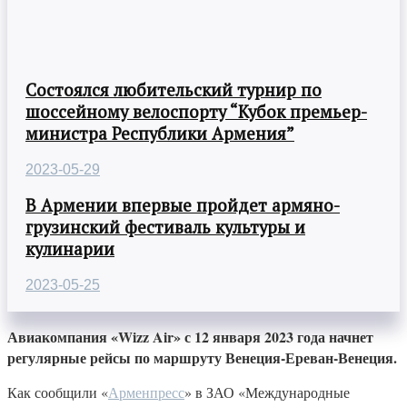
Состоялся любительский турнир по
шоссейному велоспорту “Кубок премьер-
министра Республики Армения”
2023-05-29
В Армении впервые пройдет армяно-
грузинский фестиваль культуры и
кулинарии
2023-05-25
Авиакомпания «Wizz Air» с 12 января 2023 года начнет
регулярные рейсы по маршруту Венеция-Ереван-Венеция.
Как сообщили «
Арменпресс
» в ЗАО «Международные