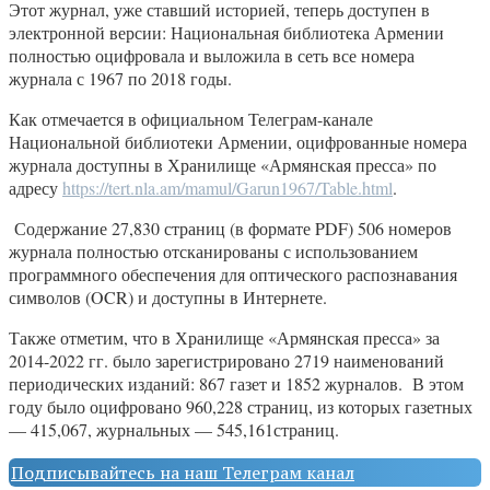
Этот журнал, уже ставший историей, теперь доступен в
электронной версии: Национальная библиотека Армении
полностью оцифровала и выложила в сеть все номера
журнала с 1967 по 2018 годы.
Как отмечается в официальном Телеграм-канале
Национальной библиотеки Армении, оцифрованные номера
журнала доступны в Хранилище «Армянская пресса» по
адресу
https://tert.nla.am/mamul/Garun1967/Table.html
.
Содержание 27,830 страниц (в формате PDF) 506 номеров
журнала полностью отсканированы с использованием
программного обеспечения для оптического распознавания
символов (OCR) и доступны в Интернете.
Также отметим, что в Хранилище «Армянская пресса» за
2014-2022 гг. было зарегистрировано 2719 наименований
периодических изданий: 867 газет и 1852 журналов. В этом
году было оцифровано 960,228 страниц, из которых газетных
— 415,067, журнальных — 545,161страниц.
Подписывайтесь на наш Телеграм канал