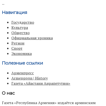
Навигация
Государство
Культура
Общество
Официальная хроника
Регион
Спорт
Экономика
Полезные ссылки
Арменпресс
Armenpress | History
Газета «Айастани Анрапетутюн»
О нас
Газета «Республика Армения» издаётся армянским