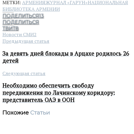
МЕТКИ:
АРМЕНИЯ
ЖУРНАЛ «ГАРУН»
НАЦИОНАЛЬНАЯ
БИБЛИОТЕКА АРМЕНИИ
ПОДЕЛИТЬСЯ
13
ПОДЕЛИТЬСЯ
ТВИТ
8
Новости СМИ2
Предыдущая статья
За девять дней блокады в Арцахе родилось 26
детей
Следующая статья
Необходимо обеспечить свободу
передвижения по Лачинскому коридору:
представитель ОАЭ в ООН
Похожие
Статьи