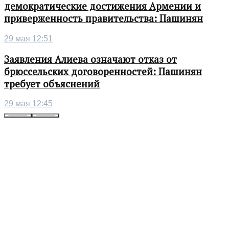
демократические достижения Армении и
приверженность правительства: Пашинян
29 мая 12:51
Заявления Алиева означают отказ от
брюссельских договоренностей: Пашинян
требует объяснений
29 мая 12:45