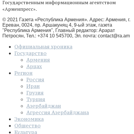
Государственным информационным агентством
«Арменпресс».
© 2021 Газета «Республика Армения». Адрес: Армения, г.
Ереван, 0024, пр. Аршакуняц 4, 9-ый этаж, газета
"Республика Армения", Главный редактор: Арарат
Петросян, Тел.: +374 10 545700, Эл. почта:
contact@ra.am
Официальная хроника
Государство
Армения
Арцах
Регион
Россия
Иран
Грузия
Турция
Азербайджан
Агрессия Азербайджана
Экономика
Общество
Культура