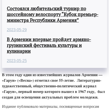
Состоялся любительский турнир по
шоссейному велоспорту “Кубок премьер-
министра Республики Армения”
2023-05-29
В Армении впервые пройдет армяно-
грузинский фестиваль культуры и
кулинарии
2023-05-25
В этом году один из известнейших журналов Армении —
«Гарун» («Весна») отметил свое 55-летие. Литературно-
художественный, общественно-политический журнал
«Гарун», первый номер которого вышел в 1967 году, был
создан для освещения актуальных проблем молодежи.
Издание публиковало материалы, посвященные вопросам