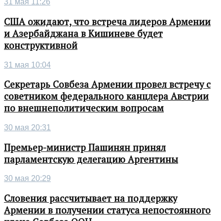
31 мая 11:26
США ожидают, что встреча лидеров Армении
и Азербайджана в Кишиневе будет
конструктивной
31 мая 10:04
Секретарь Совбеза Армении провел встречу с
советником федерального канцлера Австрии
по внешнеполитическим вопросам
30 мая 20:31
Премьер-министр Пашинян принял
парламентскую делегацию Аргентины
30 мая 20:29
Словения рассчитывает на поддержку
Армении в получении статуса непостоянного