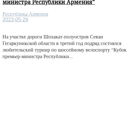
министра Республики Армения”
Республика Армения
2023-05-29
На участке дороги Шохакат-полуостров Севан
Гегаркуникской области в третий год подряд состоялся
любительский турнир по шоссейному велоспорту “Кубок
премьер-министра Республики...