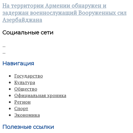
На территории Армении обнаружен и
задержан военнослужащий Вооруженных сил
Азербайджана
Социальные сети
Навигация
Государство
Культура
Общество
Официальная хроника
Регион
Спорт
Экономика
Полезные ссылки