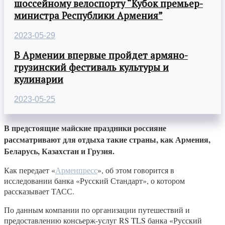
шоссейному велоспорту “Кубок премьер-
министра Республики Армения”
2023-05-29
В Армении впервые пройдет армяно-
грузинский фестиваль культуры и
кулинарии
2023-05-25
В предстоящие майские праздники россияне
рассматривают для отдыха такие страны, как Армения,
Беларусь, Казахстан и Грузия.
Как передает «
Арменпресс
», об этом говорится в
исследовании банка «Русский Стандарт», о котором
рассказывает ТАСС.
По данным компании по организации путешествий и
предоставлению консьерж-услуг RS TLS банка «Русский