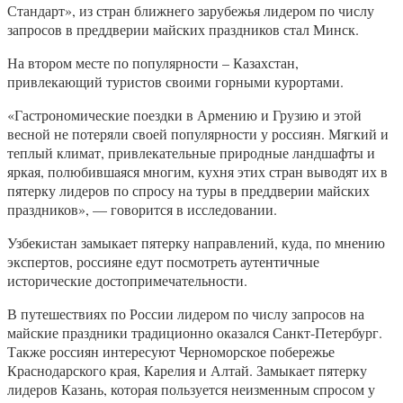
Стандарт», из стран ближнего зарубежья лидером по числу
запросов в преддверии майских праздников стал Минск.
На втором месте по популярности – Казахстан,
привлекающий туристов своими горными курортами.
«Гастрономические поездки в Армению и Грузию и этой
весной не потеряли своей популярности у россиян. Мягкий и
теплый климат, привлекательные природные ландшафты и
яркая, полюбившаяся многим, кухня этих стран выводят их в
пятерку лидеров по спросу на туры в преддверии майских
праздников», — говорится в исследовании.
Узбекистан замыкает пятерку направлений, куда, по мнению
экспертов, россияне едут посмотреть аутентичные
исторические достопримечательности.
В путешествиях по России лидером по числу запросов на
майские праздники традиционно оказался Санкт-Петербург.
Также россиян интересуют Черноморское побережье
Краснодарского края, Карелия и Алтай. Замыкает пятерку
лидеров Казань, которая пользуется неизменным спросом у