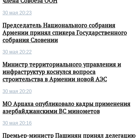
члена Совбеза ООН
30 мая 20:23
Председатель Национального собрания
Армении принял спикера Государственного
собрания Словении
30 мая 20:22
Министр территориального управления и
инфраструктур коснулся вопроса
строительства в Армении новой АЭС
30 мая 20:20
МО Арцаха опубликовало кадры применения
азербайджанскими ВС минометов
30 мая 20:16
Премьер-министр Пашинян принял делегацию