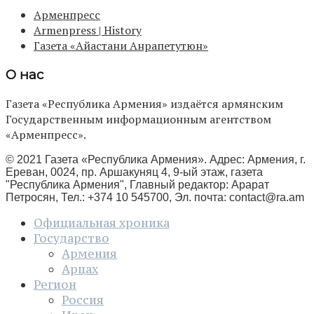
Арменпресс
Armenpress | History
Газета «Айастани Анрапетутюн»
О нас
Газета «Республика Армения» издаётся армянским
Государственным информационным агентством
«Арменпресс».
© 2021 Газета «Республика Армения». Адрес: Армения, г.
Ереван, 0024, пр. Аршакуняц 4, 9-ый этаж, газета
"Республика Армения", Главный редактор: Арарат
Петросян, Тел.: +374 10 545700, Эл. почта:
contact@ra.am
Официальная хроника
Государство
Армения
Арцах
Регион
Россия