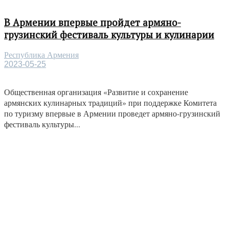
В Армении впервые пройдет армяно-
грузинский фестиваль культуры и кулинарии
Республика Армения
2023-05-25
Общественная организация «Развитие и сохранение
армянских кулинарных традиций» при поддержке Комитета
по туризму впервые в Армении проведет армяно-грузинский
фестиваль культуры...