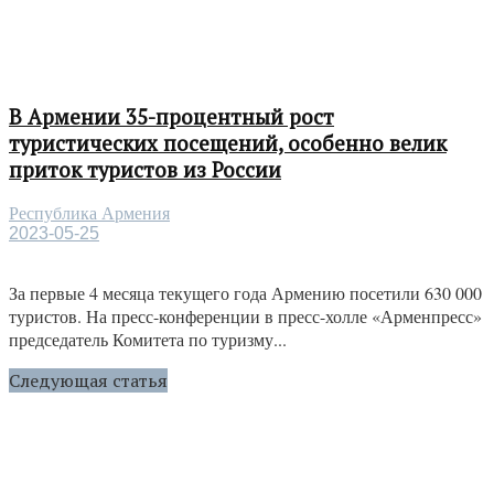
В Армении 35-процентный рост
туристических посещений, особенно велик
приток туристов из России
Республика Армения
2023-05-25
За первые 4 месяца текущего года Армению посетили 630 000
туристов. На пресс-конференции в пресс-холле «Арменпресс»
председатель Комитета по туризму...
Следующая статья