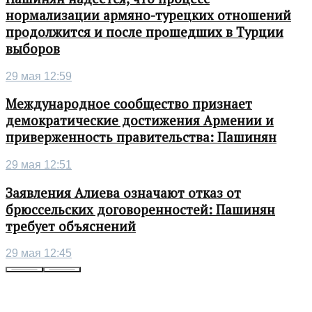
нормализации армяно-турецких отношений
продолжится и после прошедших в Турции
выборов
29 мая 12:59
Международное сообщество признает
демократические достижения Армении и
приверженность правительства: Пашинян
29 мая 12:51
Заявления Алиева означают отказ от
брюссельских договоренностей: Пашинян
требует объяснений
29 мая 12:45